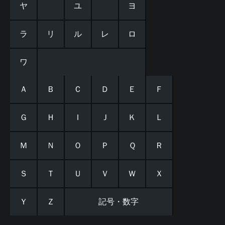
ヤ
ユ
ヨ
ラ
リ
ル
レ
ロ
ワ
Ａ
Ｂ
Ｃ
Ｄ
Ｅ
Ｆ
Ｇ
Ｈ
Ｉ
Ｊ
Ｋ
Ｌ
Ｍ
Ｎ
Ｏ
Ｐ
Ｑ
Ｒ
Ｓ
Ｔ
Ｕ
Ｖ
Ｗ
Ｘ
Ｙ
Ｚ
記号・数字