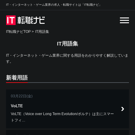
IT・インターネット・ゲーム業界の求人・転職サイトは「IT転職ナビ」
IT転職ナビTOP
>
IT用語集
IT用語集
IT・インターネット・ゲーム業界に関する用語をわかりやすく解説していま
す。
新着用語
03月22日(金)
VoLTE
VoLTE（Voice over Long Term Evolution/ボルテ）は主にスマー
トフィ…