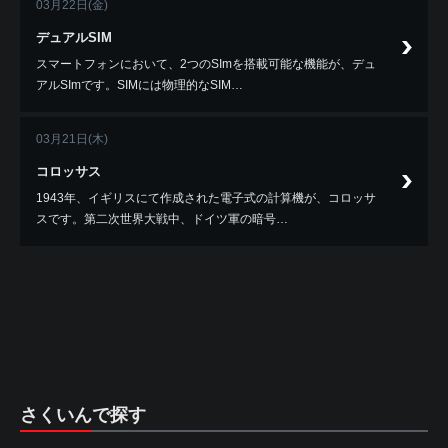
03月22日(金)
デュアルSIM
スマートフォンにおいて、2つのSImを搭載可能な機能が、デュ
アルSImです。SIMには物理的なSIM…
03月21日(木)
コロッサス
1943年、イギリスにて作成された電子式の計算機が、コロッサ
スです。第二次世界大戦中、ドイツ軍の暗号…
さくいんで探す