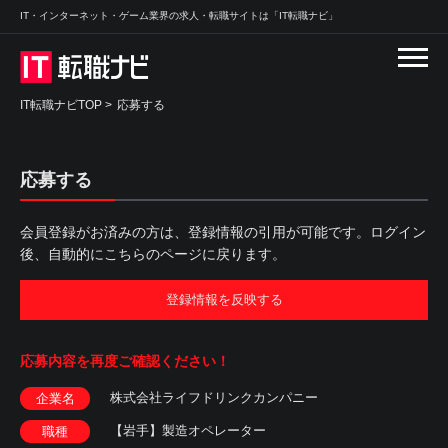
IT・インターネット・ゲーム業界の求人・転職サイトは「IT転職ナビ」
IT転職ナビTOP
>
応募する
応募する
会員登録がお済みの方は、登録情報の引用が可能です。ログイン
後、自動的にこちらのページに戻ります。
登録情報を反映する
応募内容を
再度ご確認ください！
株式会社ライフドリンクカンパニー
企業名
【岩手】製造オペレーター
職種