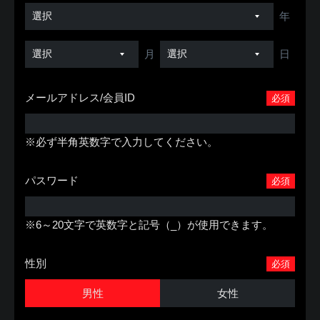
年
月
日
メールアドレス/会員ID
必須
※必ず半角英数字で入力してください。
パスワード
必須
※6～20文字で英数字と記号（_）が使用できます。
性別
必須
男性
女性