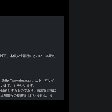
(以下、本個人情報規約といい、本規約
/www.itnavi.jp/。以下、本サイ
いいます。）をいいます。
を目的とするものであり、職業安定法に
、追加情報の提供等は行いません。ま