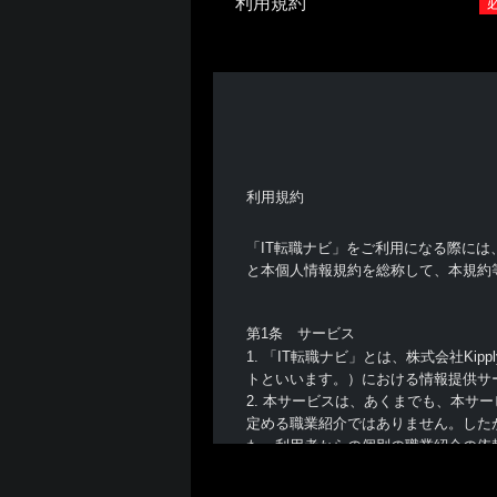
利用規約
利用規約
「IT転職ナビ」をご利用になる際には
と本個人情報規約を総称して、本規約
第1条 サービス
1. 「IT転職ナビ」とは、株式会社Kipp
トといいます。）における情報提供サ
2. 本サービスは、あくまでも、本
定める職業紹介ではありません。した
た、利用者からの個別の職業紹介の依