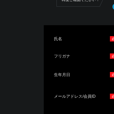
氏名
フリガナ
生年月日
メールアドレス/会員ID