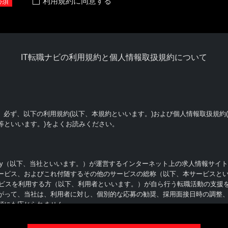
利用規約に同意する
必須
IT転職ナビの利用規約と個人情報取扱規約について
、必ず、以下の利用規約(以下、本規約といいます。)および個人情報取扱規約
等といいます。)をよくお読みください。
ly（以下、当社といいます。）が運営するインターネット上の求人情報サイト（http:/
ービス、およびこれ付随するその他のサービスの総称（以下、本サービスと
サービスを利用する方（以下、利用者といいます。）が自ら行う転職活動の支援
がって、当社は、利用者に対し、個別的な応募の勧奨、採用面接日時の調整
頼にも応じられません