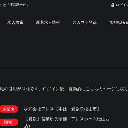
トは「IT転職ナビ」
ログイ
求人検索
新着求人情報
スカウト登録
無料転職
報の引用が可能です。ログイン後、自動的にこちらのページに戻
株式会社アレス【本社：愛媛県松山市】
企業名
【愛媛】営業所長候補（アレスホーム松山西
職種
店）