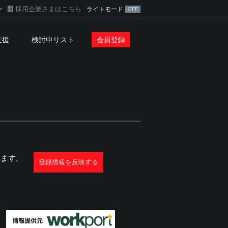
ン
採用企業さまはこちら
ライトモード
支援
検討中リスト
会員登録
ります。
登録情報を反映する