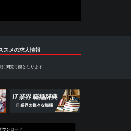
を承諾しない場合には、本サイトを利用
についても自ら責任を負うものとしま
終了している場合や掲載内容に差異があ
す。ただし、当社が必要と判断する情報
ススメの求人情報
後に閲覧可能となります
団関係企業、総会屋等、社会運動等標ぼ
つ、次のいずれにも該当しないことを表
会的勢力を利用していると認められる関
こと
ダウンロード