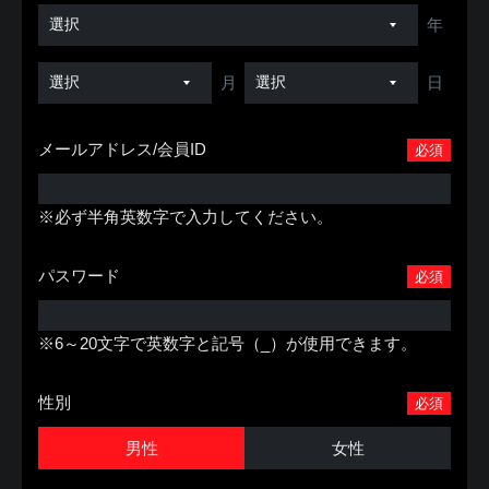
年
月
日
メールアドレス/会員ID
必須
※必ず半角英数字で入力してください。
パスワード
必須
※6～20文字で英数字と記号（_）が使用できます。
性別
必須
男性
女性