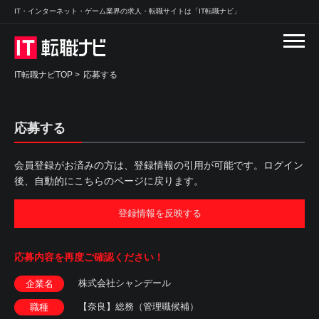
IT・インターネット・ゲーム業界の求人・転職サイトは「IT転職ナビ」
IT転職ナビTOP
>
応募する
応募する
会員登録がお済みの方は、登録情報の引用が可能です。ログイン
後、自動的にこちらのページに戻ります。
登録情報を反映する
応募内容を
再度ご確認ください！
株式会社シャンデール
企業名
【奈良】総務（管理職候補）
職種