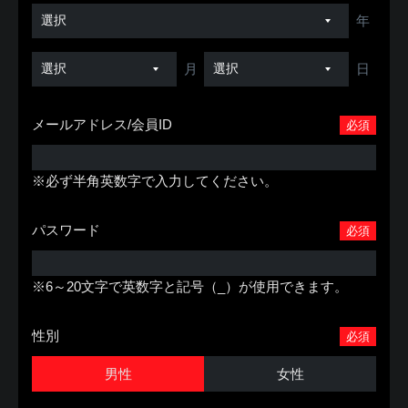
年
月
日
メールアドレス/会員ID
必須
※必ず半角英数字で入力してください。
パスワード
必須
※6～20文字で英数字と記号（_）が使用できます。
性別
必須
男性
女性