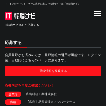
IT・インターネット・ゲーム業界の求人・転職サイトは「IT転職ナビ」
IT転職ナビTOP
>
応募する
応募する
会員登録がお済みの方は、登録情報の引用が可能です。ログイン
後、自動的にこちらのページに戻ります。
登録情報を反映する
応募内容を
再度ご確認ください！
広島精研工業株式会社
企業名
【広島】品質管理※メンバークラス
職種