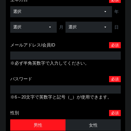
年
月
日
メールアドレス/会員ID
必須
※必ず半角英数字で入力してください。
パスワード
必須
※6～20文字で英数字と記号（_）が使用できます。
性別
必須
男性
女性