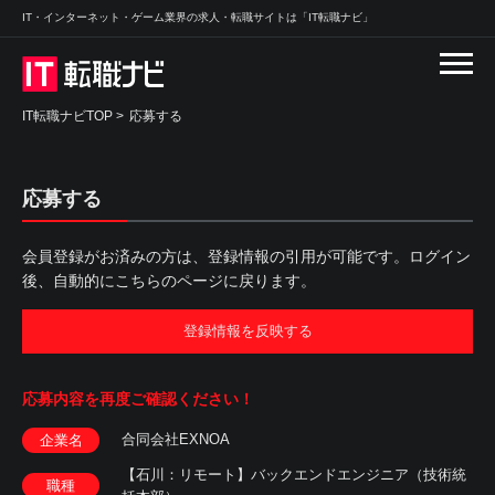
IT・インターネット・ゲーム業界の求人・転職サイトは「IT転職ナビ」
IT転職ナビTOP
>
応募する
応募する
会員登録がお済みの方は、登録情報の引用が可能です。ログイン
後、自動的にこちらのページに戻ります。
登録情報を反映する
応募内容を
再度ご確認ください！
合同会社EXNOA
企業名
【石川：リモート】バックエンドエンジニア（技術統
職種