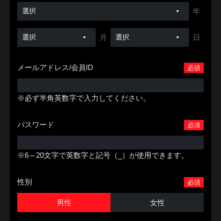
年
月
日
メールアドレス/会員ID
必須
※必ず半角英数字で入力してください。
パスワード
必須
※6～20文字で英数字と記号（_）が使用できます。
性別
必須
男性
女性