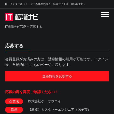
IT・インターネット・ゲーム業界の求人・転職サイトは「IT転職ナビ」
IT転職ナビTOP
>
応募する
応募する
会員登録がお済みの方は、登録情報の引用が可能です。ログイン
後、自動的にこちらのページに戻ります。
登録情報を反映する
応募内容を
再度ご確認ください！
株式会社ケーオウエイ
企業名
【鳥取】カスタマーエンジニア（米子市）
職種