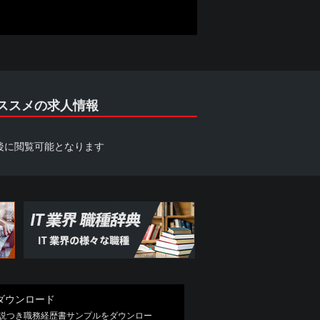
についても自ら責任を負うものとしま
終了している場合や掲載内容に差異があ
す。ただし、当社が必要と判断する情報
ススメの求人情報
後に閲覧可能となります
団関係企業、総会屋等、社会運動等標ぼ
つ、次のいずれにも該当しないことを表
会的勢力を利用していると認められる関
こと
ダウンロード
解説つき職務経歴書サンプルをダウンロー