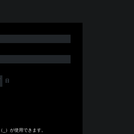
日
号（_）が使用できます。