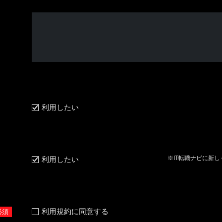
利用したい
※IT転職ナビに新
利用したい
利用規約に同意する
必須