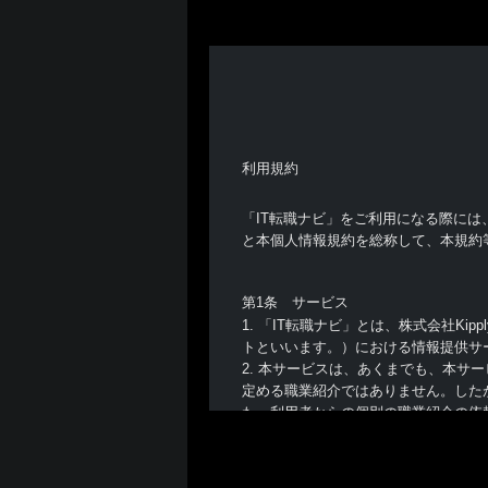
利用規約
「IT転職ナビ」をご利用になる際には
と本個人情報規約を総称して、本規約
第1条 サービス
1. 「IT転職ナビ」とは、株式会社Kipp
トといいます。）における情報提供サ
2. 本サービスは、あくまでも、本
定める職業紹介ではありません。した
た、利用者からの個別の職業紹介の依
第2条 利用者
1. 利用者は、本サイトを利用する