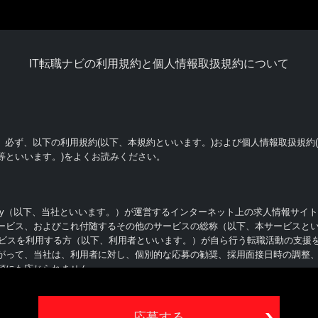
IT転職ナビの利用規約と個人情報取扱規約について
、必ず、以下の利用規約(以下、本規約といいます。)および個人情報取扱規約
等といいます。)をよくお読みください。
ly（以下、当社といいます。）が運営するインターネット上の求人情報サイト（http:/
ービス、およびこれ付随するその他のサービスの総称（以下、本サービスと
サービスを利用する方（以下、利用者といいます。）が自ら行う転職活動の支援
がって、当社は、利用者に対し、個別的な応募の勧奨、採用面接日時の調整
頼にも応じられません
ことによって、本規約等の内容を承諾したものとみなされます。本規約等の内容