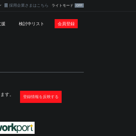
ン
採用企業さまはこちら
ライトモード
支援
検討中リスト
会員登録
ります。
登録情報を反映する