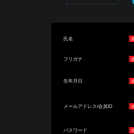
氏名
フリガナ
生年月日
メールアドレス/会員ID
パスワード