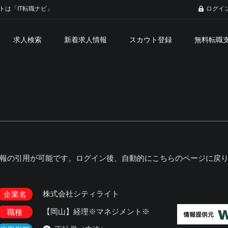
トは「IT転職ナビ」
ログイ
求人検索
新着求人情報
スカウト登録
無料転職
報の引用が可能です。ログイン後、自動的にこちらのページに戻
株式会社シティライト
企業名
【岡山】経理※マネジメント※
職種