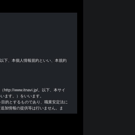
(以下、本個人情報規約といい、本規約
/www.itnavi.jp/。以下、本サイ
いいます。）をいいます。
を目的とするものであり、職業安定法に
、追加情報の提供等は行いません。ま
を承諾しない場合には、本サイトを利用