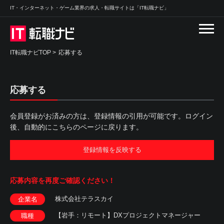
IT・インターネット・ゲーム業界の求人・転職サイトは「IT転職ナビ」
IT転職ナビTOP
>
応募する
応募する
会員登録がお済みの方は、登録情報の引用が可能です。ログイン
後、自動的にこちらのページに戻ります。
登録情報を反映する
応募内容を
再度ご確認ください！
株式会社テラスカイ
企業名
【岩手：リモート】DXプロジェクトマネージャー
職種