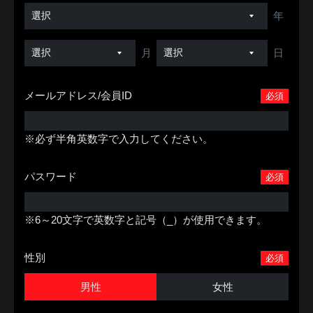
年
月
日
メールアドレス/会員ID
必須
※必ず半角英数字で入力してください。
パスワード
必須
※6～20文字で英数字と記号（_）が使用できます。
性別
必須
男性
女性