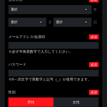
年
月
日
メールアドレス/会員ID
必須
※必ず半角英数字で入力してください。
パスワード
必須
※6～20文字で英数字と記号（_）が使用できます。
性別
必須
男性
女性