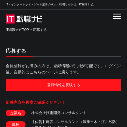
IT・インターネット・ゲーム業界の求人・転職サイトは「IT転職ナビ」
IT転職ナビTOP
>
応募する
応募する
会員登録がお済みの方は、登録情報の引用が可能です。ログイン
後、自動的にこちらのページに戻ります。
登録情報を反映する
応募内容を
再度ご確認ください！
株式会社技術開発コンサルタント
企業名
【佐賀】建設コンサルタント（農業土木・河川砂防）
職種