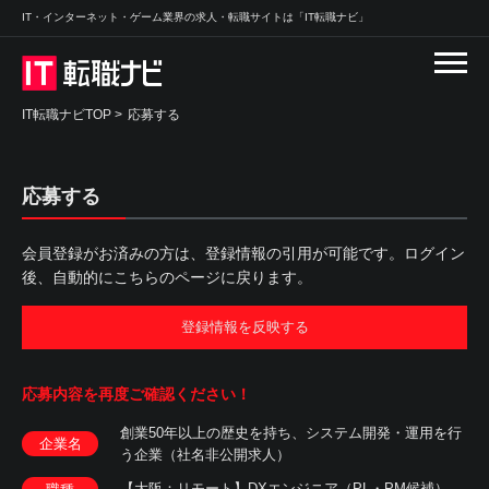
IT・インターネット・ゲーム業界の求人・転職サイトは「IT転職ナビ」
IT転職ナビTOP
>
応募する
応募する
会員登録がお済みの方は、登録情報の引用が可能です。ログイン
後、自動的にこちらのページに戻ります。
登録情報を反映する
応募内容を
再度ご確認ください！
創業50年以上の歴史を持ち、システム開発・運用を行
企業名
う企業（社名非公開求人）
【大阪：リモート】DXエンジニア（PL・PM候補）