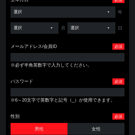
年
月
日
メールアドレス/会員ID
必須
※必ず半角英数字で入力してください。
パスワード
必須
※6～20文字で英数字と記号（_）が使用できます。
性別
必須
男性
女性