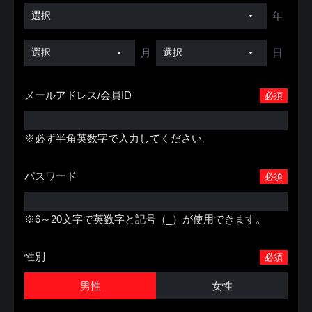
年
月
日
メールアドレス/会員ID
必須
※必ず半角英数字で入力してください。
パスワード
必須
※6～20文字で英数字と記号（_）が使用できます。
性別
必須
男性
女性