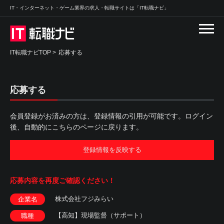
IT・インターネット・ゲーム業界の求人・転職サイトは「IT転職ナビ」
IT転職ナビTOP
>
応募する
応募する
会員登録がお済みの方は、登録情報の引用が可能です。ログイン
後、自動的にこちらのページに戻ります。
登録情報を反映する
応募内容を
再度ご確認ください！
株式会社フジみらい
企業名
【高知】現場監督（サポート）
職種