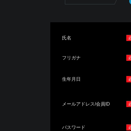
氏名
フリガナ
生年月日
メールアドレス/会員ID
パスワード