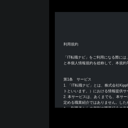
利用規約
「IT転職ナビ」をご利用になる際には
と本個人情報規約を総称して、本規約
第1条 サービス
1. 「IT転職ナビ」とは、株式会社Kipp
トといいます。）における情報提供サ
2. 本サービスは、あくまでも、本
定める職業紹介ではありません。した
た、利用者からの個別の職業紹介の依
第2条 利用者
1. 利用者は、本サイトを利用する