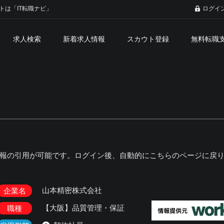
トは「IT転職ナビ」
ログイ
求人検索
新着求人情報
スカウト登録
無料転職
報の引用が可能です。ログイン後、自動的にこちらのページに戻
山本精密株式会社
企業名
【大阪】品質管理・保証
職種