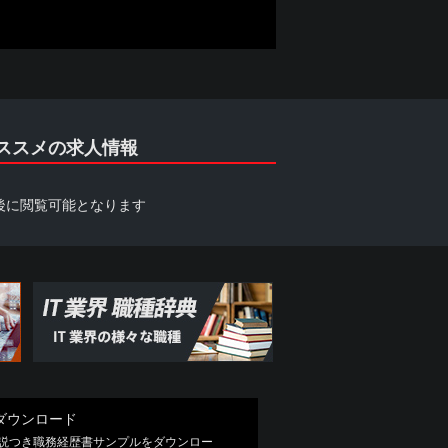
についても自ら責任を負うものとしま
終了している場合や掲載内容に差異があ
す。ただし、当社が必要と判断する情報
ススメの求人情報
後に閲覧可能となります
団関係企業、総会屋等、社会運動等標ぼ
つ、次のいずれにも該当しないことを表
会的勢力を利用していると認められる関
こと
ダウンロード
解説つき職務経歴書サンプルをダウンロー