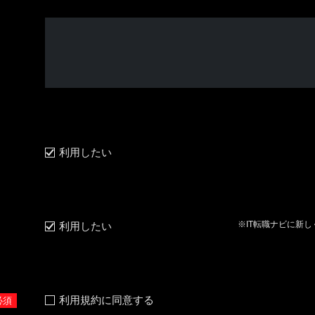
利用したい
※IT転職ナビに新
利用したい
利用規約に同意する
必須