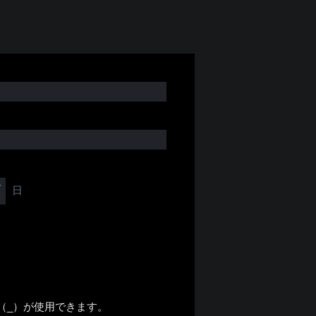
日
号（_）が使用できます。