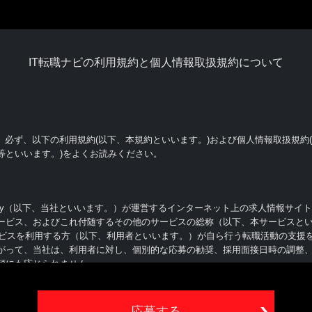
IT転職ナビの利用規約と個人情報取扱規約について
、必ず、以下の利用規約(以下、本規約といいます。)および個人情報取扱規約
等といいます。)をよくお読みください。
ly（以下、当社といいます。）が運営するインターネット上の求人情報サイト（http:/
ービス、およびこれ付随するその他のサービスの総称（以下、本サービスと
サービスを利用する方（以下、利用者といいます。）が自ら行う転職活動の支援
がって、当社は、利用者に対し、個別的な応募の勧奨、採用面接日時の調整
頼にも応じられません
ことによって、本規約等の内容を承諾したものとみなされます。本規約等の内容