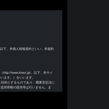
(以下、本個人情報規約といい、本規約
/www.itnavi.jp/。以下、本サイ
いいます。）をいいます。
を目的とするものであり、職業安定法に
、追加情報の提供等は行いません。ま
を承諾しない場合には、本サイトを利用