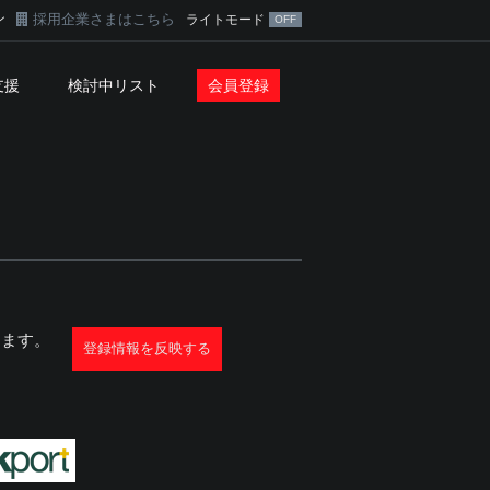
ン
採用企業さまはこちら
ライトモード
支援
検討中リスト
会員登録
ります。
登録情報を反映する