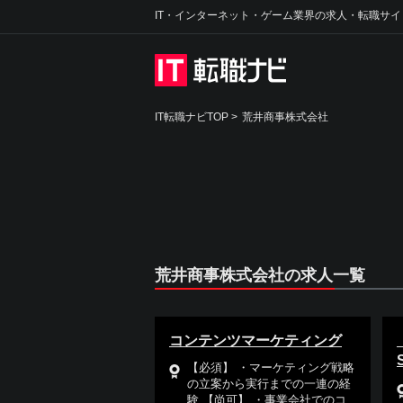
IT・インターネット・ゲーム業界の求人・転職サイ
IT転職ナビTOP
>
荒井商事株式会社
荒井商事株式会社の求人一覧
コンテンツマーケティング
【必須】 ・マーケティング戦略
の立案から実行までの一連の経
験 【尚可】 ・事業会社でのコ