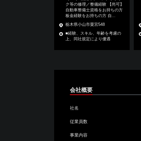
ク等の修理／整備経験 【尚可】
自動車整備士資格をお持ちの方
板金経験をお持ちの方 自...
栃木県小山市粟宮548
■経験、スキル、年齢を考慮の
上、同社規定により優遇
会社概要
社名
従業員数
事業内容