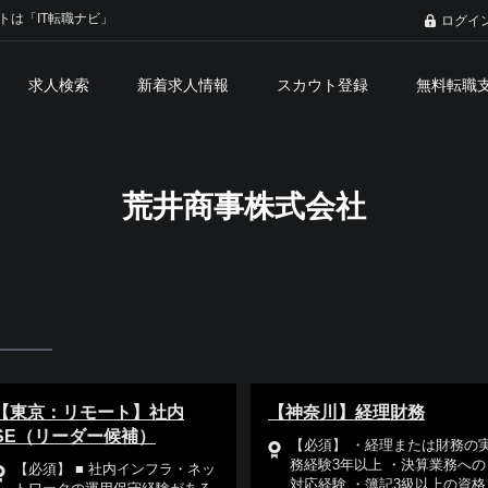
トは「IT転職ナビ」
ログイ
求人検索
新着求人情報
スカウト登録
無料転職
荒井商事株式会社
【東京：リモート】社内
【神奈川】経理財務
SE（リーダー候補）
【必須】 ・経理または財務の
務経験3年以上 ・決算業務への
【必須】 ■ 社内インフラ・ネッ
対応経験 ・簿記3級以上の資格