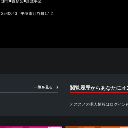
運営■貿易業■遊戯事業
2540043 平塚市紅谷町17-2
一覧を見る
閲覧履歴からあなたにオ
オススメの求人情報はログイン