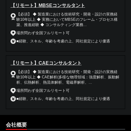
【リモート】MBSEコンサルタント
【必須】 ◆ 製造業における技術研究・開発・設計の実務経
験10年以上 ◆ 実務においてMBSEのフレーム・プロセス構
築、推進経験 ◆ コンサルティング業務...
場所問わず全国フルリモート可
■経験、スキル、年齢を考慮の上、同社規定により優遇
【リモート】CAEコンサルタント
【必須】 ◆ 製造業における技術研究・開発・設計の実務経
験10年以上 ◆ CAE解析(多様な物理領域：強度解析、振動解
析、伝熱解析、熱流体解析、電磁界解析、...
場所問わず全国フルリモート可
■経験、スキル、年齢を考慮の上、同社規定により優遇
会社概要