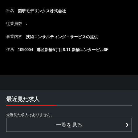
社名
図研モデリンクス株式会社
従業員数
-
事業内容
技術コンサルティング・サービスの提供
住所
1050004 港区新橋5丁目8-11 新橋エンタービル6F
最近見た求人
最近見た求人はありません。
一覧を見る