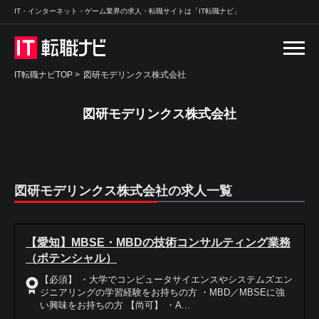
IT・インターネット・ゲーム業界の求人・転職サイトは「IT転職ナビ」
IT転職ナビTOP
>
図研モデリンクス株式会社
図研モデリンクス株式会社
図研モデリンクス株式会社の求人一覧
【愛知】MBSE・MBDの技術コンサルティング業務
（ポテンシャル）
【必須】 ・大学でコンピュータサイエンスやシステムズエン
ジニアリングの学習経験をお持ちの方 ・MBD／MBSEに強
い興味をお持ちの方 【尚可】 ・A...