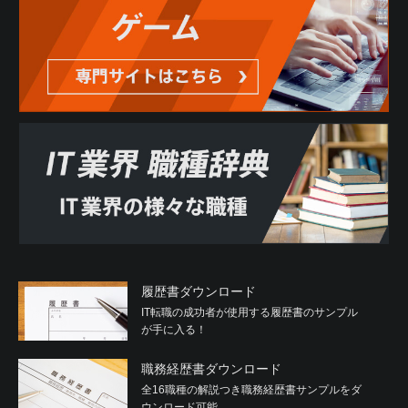
履歴書ダウンロード
IT転職の成功者が使用する履歴書のサンプル
が手に入る！
職務経歴書ダウンロード
全16職種の解説つき職務経歴書サンプルをダ
ウンロード可能