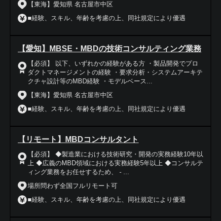
【東海】愛知県 名古屋市中区
■経験、スキル、年齢を考慮の上、同社規定により優遇
【愛知】MBSE・MBDの技術コンサルティング業務
【必須】 以下、いずれかの経験がある方 ・製品開発でプロ
ダクトマネージメントの経験 ・要求分析・システムアーキテ
クチャ設計等のMBD経験 ・モデルベース...
【東海】愛知県 名古屋市中区
■経験、スキル、年齢を考慮の上、同社規定により優遇
【リモート】MBDコンサルタント
【必須】 ◆製造業における技術研究・開発の実務経験10年以
上 ◆広義のMBD領域における実務経験5年以上 ◆コンサルテ
ィング業務をお任せするため、 - ...
場所問わず全国フルリモート可
■経験、スキル、年齢を考慮の上、同社規定により優遇