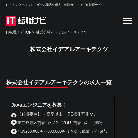
IT・インターネット・ゲーム業界の求人・転職サイトは「IT転職ナビ」
IT転職ナビTOP
>
株式会社イデアルアーキテクツ
株式会社イデアルアーキテクツ
株式会社イデアルアーキテクツの求人一覧
Javaエンジニアを募集！
【必須要件】 ・高卒以上 ・PC操作可能な方
東京都港区南青山6-7-2 VORT南青山4F 【最寄...
月給250,000円～500,000円（みなし残業時間45時...