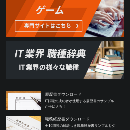
履歴書ダウンロード
IT転職の成功者が使用する履歴書のサンプル
が手に入る！
職務経歴書ダウンロード
全16職種の解説つき職務経歴書サンプルをダ