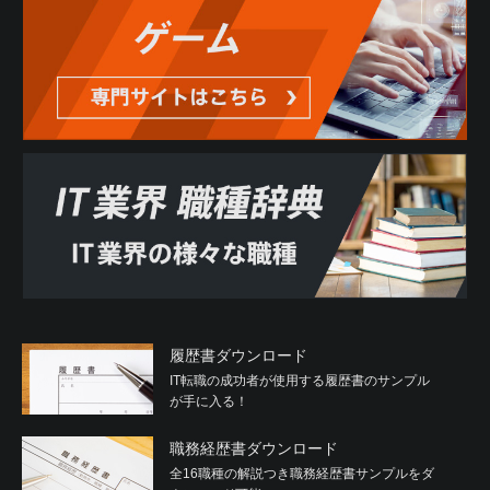
履歴書ダウンロード
IT転職の成功者が使用する履歴書のサンプル
が手に入る！
職務経歴書ダウンロード
全16職種の解説つき職務経歴書サンプルをダ