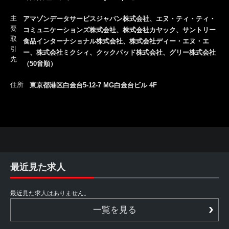
主
アマゾンデータサービスジャパン株式会社、エヌ・ティ・ティ・
要
コミュニケーションズ株式会社、株式会社カヤック、サントリー
取
食品インターナショナル株式会社、株式会社ディー・エヌ・エ
引
ー、株式会社ミクシィ、クックパッド株式会社、グリー株式会社
先
（50音順）
住所
東京都港区白金台5-12-7 MG白金台ビル 4F
最近見た求人
最近見た求人はありません。
一覧を見る