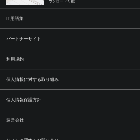
ウンロード可能
IT用語集
パートナーサイト
利用規約
個人情報に対する取り組み
個人情報保護方針
運営会社