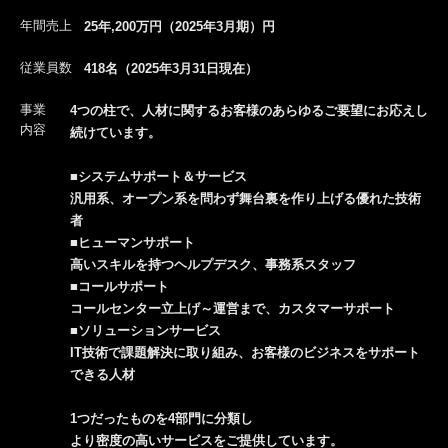
年間売上
25年,200万円（2025年3月期）円
従業員数
418名（2025年3月31日現在）
事業
4つの柱で、人材に関するお客様のあらゆるご要望にお応えし
内容
続けています。
■システムサポート＆サービス
汎用系、オープン系を問わず舞台裏を作り上げる優れた技術
者
■ヒューマンサポート
高いスキルを持つヘルプデスク、事務系スタッフ
■コールサポート
コールセンター立上げ～運営まで、カスタマーサポート
■ソリューションサービス
IT技術で課題解決に取り組み、お客様のビジネスをサポート
できる人材
1つだったものを4部門に分類し
より密度の高いサービスをご提供しています。