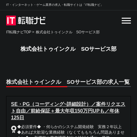
IT・インターネット・ゲーム業界の求人・転職サイトは「IT転職ナビ」
IT転職ナビTOP
>
株式会社トゥインクル SOサービス部
株式会社トゥインクル SOサービス部
株式会社トゥインクル SOサービス部の求人一覧
SE・PG（コーディング~詳細設計）／案件リクエス
ト自由／前給保証＋最大年収150万円UPも／年休
125日
◆必須要件◆ ・何らかのシステム開発経験 実務２年以上
◆あれば大歓迎な業務経験（なくてももちろん問題ありませ