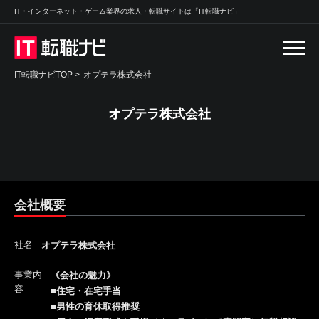
IT・インターネット・ゲーム業界の求人・転職サイトは「IT転職ナビ」
IT転職ナビTOP
>
オプテラ株式会社
オプテラ株式会社
会社概要
社名
オプテラ株式会社
事業内
《会社の魅力》
容
■住宅・在宅手当
■男性の育休取得推奨