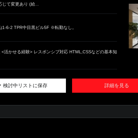
て変更あり (給...
-6-2 TPR中目黒ビル5F ※転勤なし。
 <活かせる経験> レスポンシブ対応 HTML,CSSなどの基本知
検討中リストに保存
詳細を見る