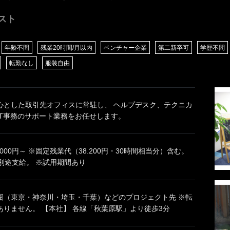
スト
年齢不問
残業20時間/月以内
ベンチャー企業
第二新卒可
学歴不問
転勤なし
服装自由
心とした取引先オフィスに常駐し、 ヘルプデスク、テクニカ
IT事務のサポート業務をお任せします。
4.000円～ ※固定残業代（38.200円・30時間相当分）含む。
別途支給。 ※試用期間あり
圏（東京・神奈川・埼玉・千葉）などのプロジェクト先 ※転
ありません。 【本社】 各線「秋葉原駅」より徒歩3分