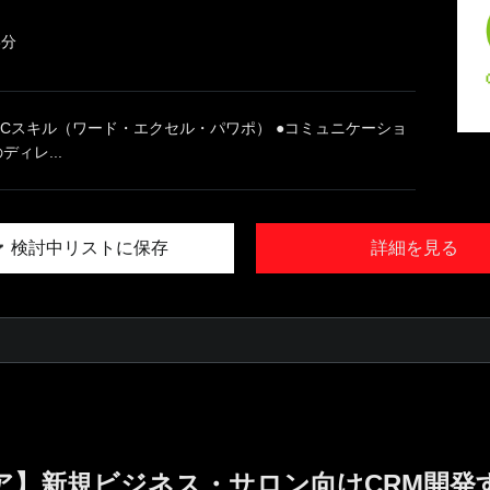
3分
PCスキル（ワード・エクセル・パワポ） ●コミュニケーショ
ディレ...
検討中リストに保存
詳細を見る
ア】新規ビジネス・サロン向けCRM開発