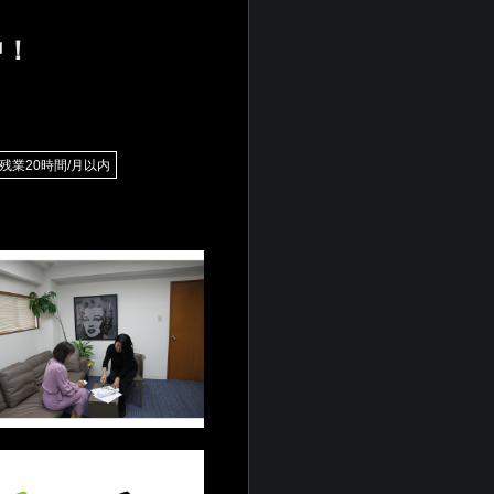
中！
残業20時間/月以内