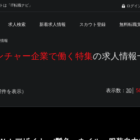
トは「IT転職ナビ」
ログイ
求人検索
新着求人情報
スカウト登録
無料転職
人情報
ンチャー企業で働く特集
の求人情報
表示数：
30
│
5
62件を表示）