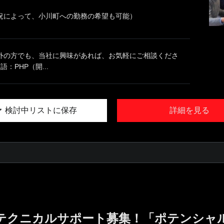
況によって、小川町への勤務の希望も可能）
外の方でも、当社に興味があれば、お気軽にご相談くださ
語：PHP（開...
検討中リストに保存
詳細を見る
テクニカルサポート募集！「ポテンシャ