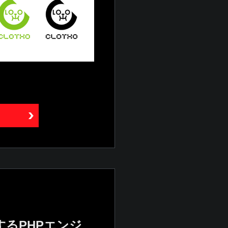
するPHPエンジ