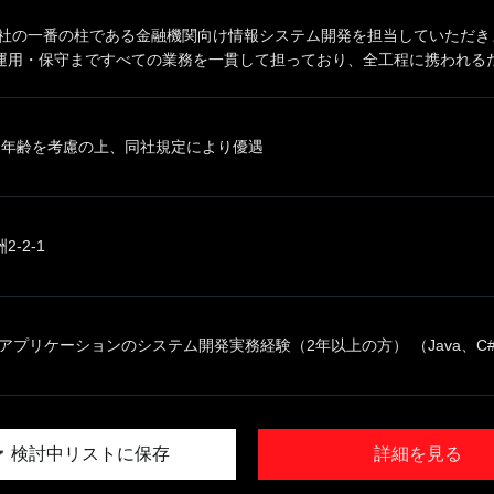
同社の一番の柱である金融機関向け情報システム開発を担当していただき
用・保守まですべての業務を一貫して担っており、全工程に携われるためI
、年齢を考慮の上、同社規定により優遇
-2-1
bアプリケーションのシステム開発実務経験（2年以上の方） （Java、C#、J
検討中リストに保存
詳細を見る