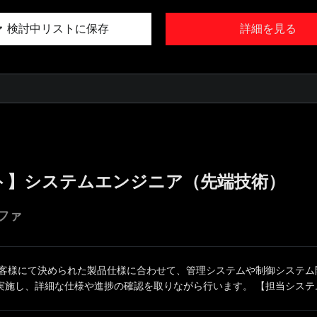
検討中リストに保存
詳細を見る
ト】システムエンジニア（先端技術）
ファ
お客様にて決められた製品仕様に合わせて、管理システムや制御システム
実施し、詳細な仕様や進捗の確認を取りながら行います。 【担当システム例