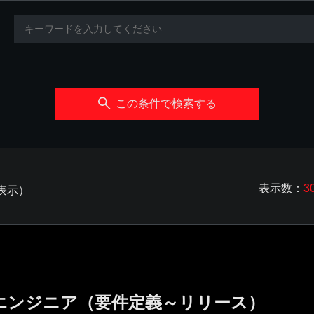
この条件で検索する
表示数：
3
を表示）
エンジニア（要件定義～リリース）