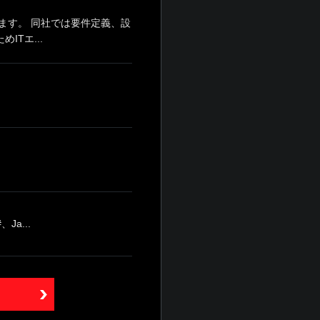
ます。 同社では要件定義、設
Tエ...
a...