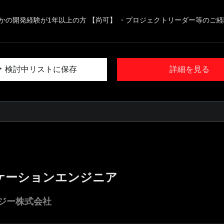
らかの開発経験が1年以上の方 【尚可】 ・プロジェクトリーダー等のご経
検討中リストに保存
詳細を見る
ケーションエンジニア
ジー株式会社