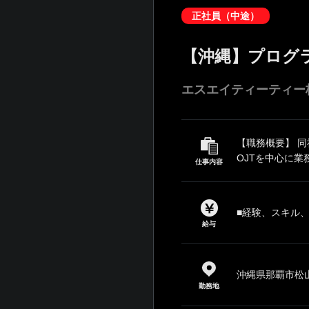
正社員（中途）
【沖縄】プログ
エスエイティーティー
【職務概要】 
OJTを中心に業
仕事内容
■経験、スキル
給与
沖縄県那覇市松山1
勤務地