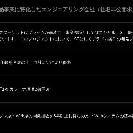
品事業に特化したエンジニアリング会社（社名非公開求
顧客ターゲットはプライムが基本で、事業領域としてはコンサル、SI、
います。 そのプロジェクトにおいて、SEとしてプライム案件の開発プロ
、年齢を考慮の上、同社規定により優遇
1-9 カフーナ旭橋B街区3F
プン系・Web系の開発経験を3年以上お持ちの方 ・Webシステムの基本設