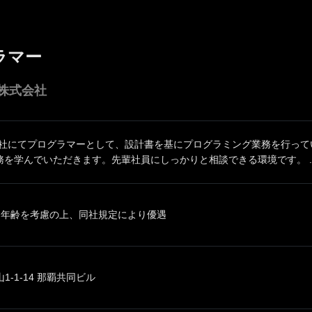
ラマー
株式会社
同社にてプログラマーとして、設計書を基にプログラミング業務を行って
務を学んでいただきます。先輩社員にしっかりと相談できる環境です。 ..
、年齢を考慮の上、同社規定により優遇
-1-14 那覇共同ビル