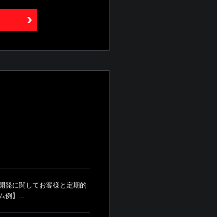
開発に関してお客様と定期的
】...