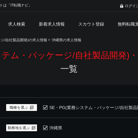
トは「IT転職ナビ」
ログイ
求人検索
新着求人情報
スカウト登録
無料転職
ージ/自社製品開発)の求人情報
>
沖縄県の求人情報
システム・パッケージ/自社製品開発)
一覧
SE・PG(業務システム・パッケージ/自社製品
職種を選ぶ
沖縄県
勤務地を選ぶ