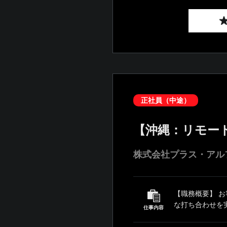
正社員（中途）
【沖縄：リモー
株式会社プラス・アル
【職務概要】 
な打ち合わせを
仕事内容