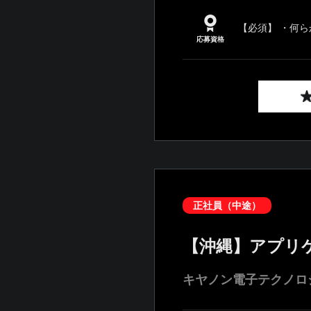
【必須】 ・何
応募資格
正社員（中途）
【沖縄】アプリ
キヤノン電子テクノロ