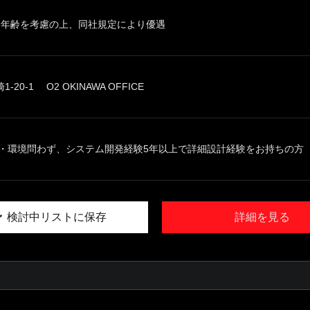
、年齢を考慮の上、同社規定により優遇
20-1 O2 OKINAWA OFFICE
・環境問わず、システム開発経験5年以上で詳細設計経験をお持ちの方 【尚
検討中リストに保存
詳細を見る