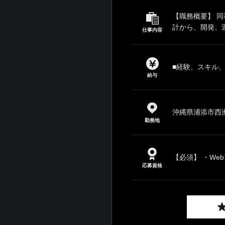
【職務概要】 
計から、開発、運
仕事内容
■経験、スキル
給与
沖縄県浦添市西洲2
勤務地
【必須】 ・We
応募資格