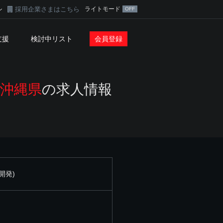
採用企業さまはこちら
ライトモード
ン
支援
検討中リスト
会員登録
・沖縄県
の求人情報
開発)