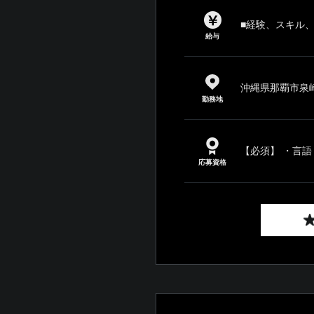
■経験、スキル
給与
沖縄県那覇市泉崎1-
勤務地
【必須】 ・言語
応募資格