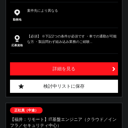
案件先により異なる
勤務地
【必須】 ※下記2つの条件が必須です ・車での通勤が可能
な方 ・製品問わず組み込み業務のご経験...
応募資格
詳細を見る
検討中リストに保存
正社員（中途）
【福井：リモート】IT基盤エンジニア（クラウド／イン
フラ／セキュリティ中心）