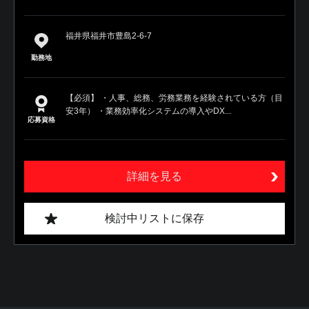
福井県福井市豊島2-6-7
勤務地
【必須】 ・人事、総務、労務業務を経験されている方（目
安3年） ・業務効率化システムの導入やDX...
応募資格
詳細を見る
検討中リストに保存