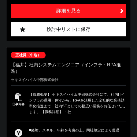
詳細を見る
検討中リストに保存
正社員（中途）
【福井】社内システムエンジニア（インフラ・RPA推
進）
セキスイハイム中部株式会社
【職務概要】 セキスイハイム中部株式会社にて、社内ITイ
ンフラの運用・保守から、RPAを活用した全社的な業務効
仕事内容
率化推進まで、社内SEとしての幅広い業務をお任せいたし
ます。 【職務詳細】 ・社...
■経験、スキル、年齢を考慮の上、同社規定により優遇