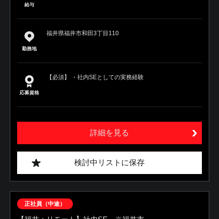
給与
福井県福井市和田3丁目110
勤務地
【必須】 ・社内SEとしての実務経験
応募資格
詳細を見る
検討中リストに保存
正社員（中途）