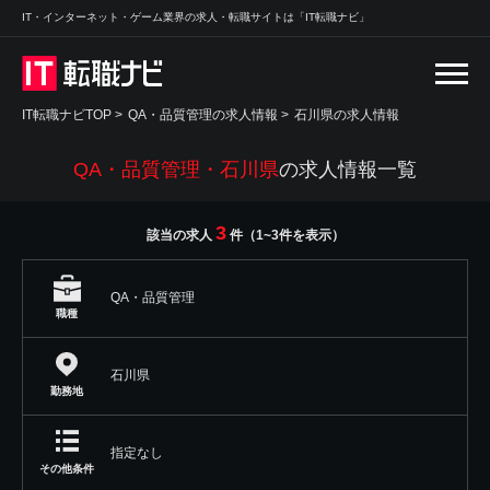
IT・インターネット・ゲーム業界の求人・転職サイトは「IT転職ナビ」
IT転職ナビTOP
>
QA・品質管理の求人情報
>
石川県の求人情報
QA・品質管理・石川県
の求人情報一覧
3
該当の求人
件（1~3件を表示）
QA・品質管理
職種
石川県
勤務地
指定なし
その他条件