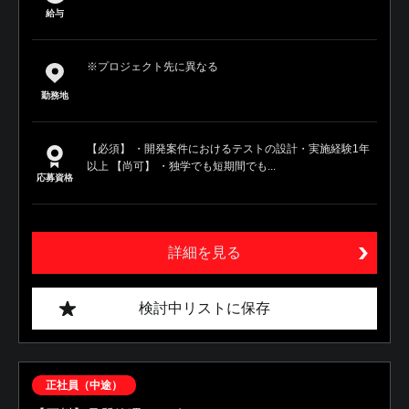
給与
※プロジェクト先に異なる
勤務地
【必須】 ・開発案件におけるテストの設計・実施経験1年
以上 【尚可】 ・独学でも短期間でも...
応募資格
詳細を見る
検討中リストに保存
正社員（中途）