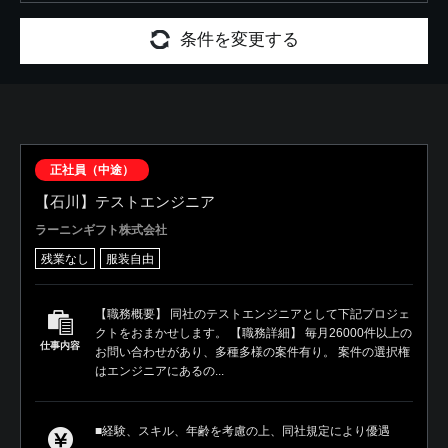
条件を変更する
正社員（中途）
【石川】テストエンジニア
ラーニンギフト株式会社
残業なし
服装自由
【職務概要】 同社のテストエンジニアとして下記プロジェ
クトをおまかせします。 【職務詳細】 毎月26000件以上の
仕事内容
お問い合わせがあり、多種多様の案件有り。 案件の選択権
はエンジニアにあるの...
■経験、スキル、年齢を考慮の上、同社規定により優遇