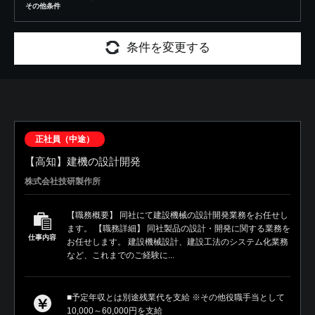
その他条件
条件を変更する
正社員（中途）
【高知】建機の設計開発
株式会社技研製作所
【職務概要】 同社にて建設機械の設計開発業務をお任せし
ます。 【職務詳細】 同社製品の設計・開発に関する業務を
仕事内容
お任せします。 建設機械設計、建設工法のシステム化業務
など、これまでのご経験に...
■予定年収とは別途残業代を支給 ※その他役職手当として
10,000～60,000円を支給