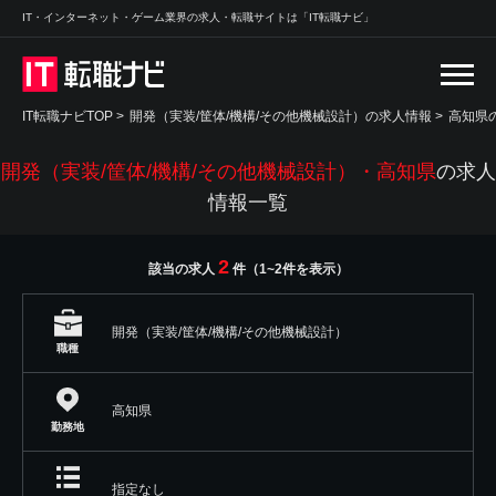
IT・インターネット・ゲーム業界の求人・転職サイトは「IT転職ナビ」
IT転職ナビTOP
>
開発（実装/筐体/機構/その他機械設計）の求人情報
>
高知県
開発（実装/筐体/機構/その他機械設計）・高知県
の求人
情報一覧
2
該当の求人
件（1~2件を表示）
開発（実装/筐体/機構/その他機械設計）
職種
高知県
勤務地
指定なし