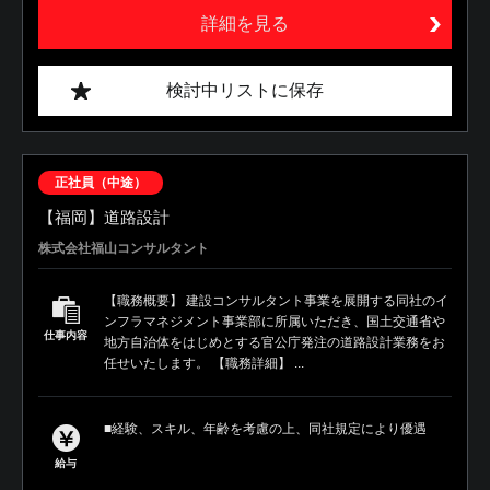
詳細を見る
検討中リストに保存
正社員（中途）
【福岡】道路設計
株式会社福山コンサルタント
【職務概要】 建設コンサルタント事業を展開する同社のイ
ンフラマネジメント事業部に所属いただき、国土交通省や
仕事内容
地方自治体をはじめとする官公庁発注の道路設計業務をお
任せいたします。 【職務詳細】 ...
■経験、スキル、年齢を考慮の上、同社規定により優遇
給与