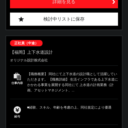
詳細を見る
検討中リストに保存
正社員（中途）
【福岡】上下水道設計
オリジナル設計株式会社
【職務概要】 同社にて上下水道の設計職として活躍してい
ただきます。 【職務詳細】 生活インフラである上下水道に
仕事内容
かかわる事業を展開する同社にて 上水道の計画業務（計
画、アセットマネジメント、...
■経験、スキル、年齢を考慮の上、同社規定により優遇
給与