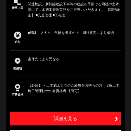
関連施設、新幹線建設工事等の建設を手掛ける同社の土木
仕事内容
部にて土木施工管理業務をご担当いただきます。 【職務詳
細】 ■安全管理 ■工程管...
■経験、スキル、年齢を考慮の上、同社規定により優遇
給与
案件先により異なる
勤務地
【必須】 ・土木施工管理のご経験をお持ちの方 ・2級土木
施工管理技士の有資格者 【尚可】 ...
応募資格
詳細を見る