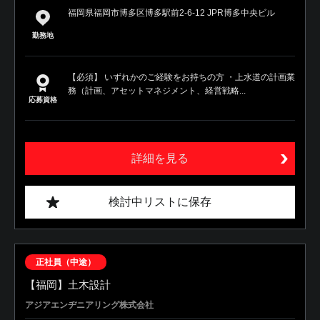
福岡県福岡市博多区博多駅前2-6-12 JPR博多中央ビル
勤務地
【必須】 いずれかのご経験をお持ちの方 ・上水道の計画業
務（計画、アセットマネジメント、経営戦略...
応募資格
詳細を見る
検討中リストに保存
正社員（中途）
【福岡】土木設計
アジアエンヂニアリング株式会社