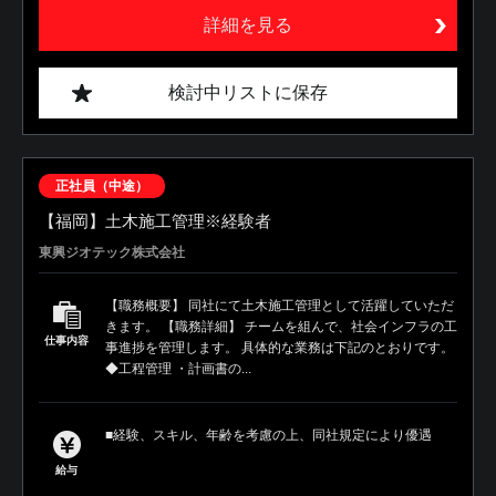
詳細を見る
検討中リストに保存
正社員（中途）
【福岡】土木施工管理※経験者
東興ジオテック株式会社
【職務概要】 同社にて土木施工管理として活躍していただ
きます。 【職務詳細】 チームを組んで、社会インフラの工
仕事内容
事進捗を管理します。 具体的な業務は下記のとおりです。
◆工程管理 ・計画書の...
■経験、スキル、年齢を考慮の上、同社規定により優遇
給与