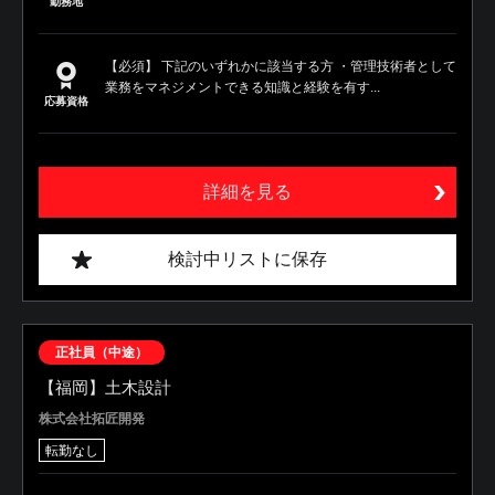
勤務地
【必須】 下記のいずれかに該当する方 ・管理技術者として
業務をマネジメントできる知識と経験を有す...
応募資格
詳細を見る
検討中リストに保存
正社員（中途）
【福岡】土木設計
株式会社拓匠開発
転勤なし