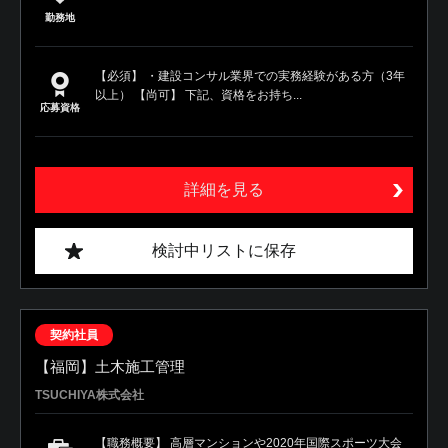
勤務地
【必須】 ・建設コンサル業界での実務経験がある方（3年
以上） 【尚可】 下記、資格をお持ち...
応募資格
詳細を見る
検討中リストに保存
契約社員
【福岡】土木施工管理
TSUCHIYA株式会社
【職務概要】 高層マンションや2020年国際スポーツ大会