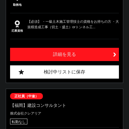
勤務地
【必須】 ・一級土木施工管理技士の資格をお持ちの方 ・大
規模造成工事（切土・盛土）orトンネル工...
応募資格
詳細を見る
検討中リストに保存
正社員（中途）
【福岡】建設コンサルタント
株式会社クレアリア
転勤なし