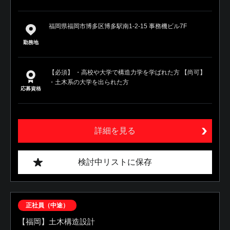
福岡県福岡市博多区博多駅南1-2-15 事務機ビル7F
勤務地
【必須】 ・高校や大学で構造力学を学ばれた方 【尚可】
・土木系の大学を出られた方
応募資格
詳細を見る
検討中リストに保存
正社員（中途）
【福岡】土木構造設計