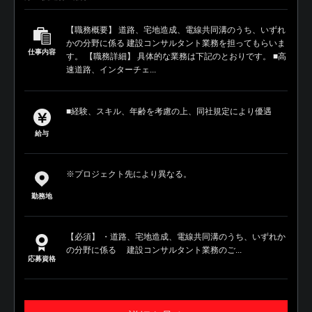
【職務概要】 道路、宅地造成、電線共同溝のうち、いずれ
かの分野に係る 建設コンサルタント業務を担ってもらいま
仕事内容
す。 【職務詳細】 具体的な業務は下記のとおりです。 ■高
速道路、インターチェ...
■経験、スキル、年齢を考慮の上、同社規定により優遇
給与
※プロジェクト先により異なる。
勤務地
【必須】 ・道路、宅地造成、電線共同溝のうち、いずれか
の分野に係る 建設コンサルタント業務のご...
応募資格