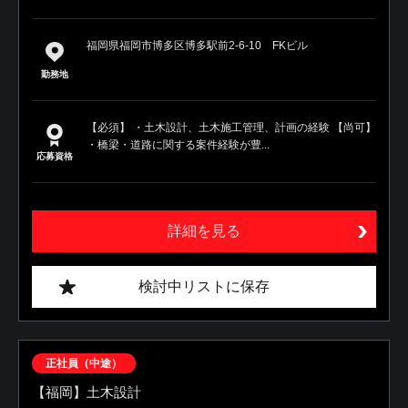
福岡県福岡市博多区博多駅前2-6-10 FKビル
勤務地
【必須】 ・土木設計、土木施工管理、計画の経験 【尚可】
・橋梁・道路に関する案件経験が豊...
応募資格
詳細を見る
検討中リストに保存
正社員（中途）
【福岡】土木設計