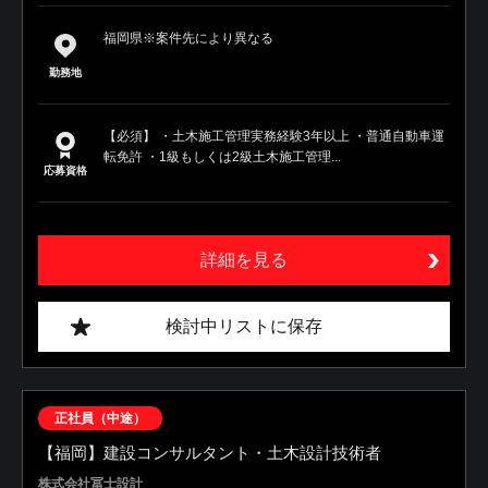
福岡県※案件先により異なる
勤務地
【必須】 ・土木施工管理実務経験3年以上 ・普通自動車運
転免許 ・1級もしくは2級土木施工管理...
応募資格
詳細を見る
検討中リストに保存
正社員（中途）
【福岡】建設コンサルタント・土木設計技術者
株式会社冨士設計