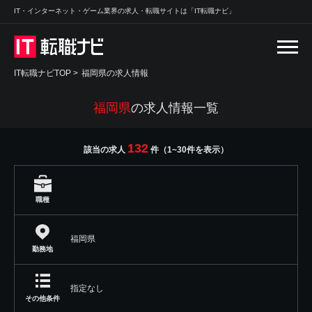
IT・インターネット・ゲーム業界の求人・転職サイトは「IT転職ナビ」
IT転職ナビTOP
>
福岡県の求人情報
福岡県
の求人情報一覧
132
該当の求人
件（1~30件を表示）
職種
福岡県
勤務地
指定なし
その他条件