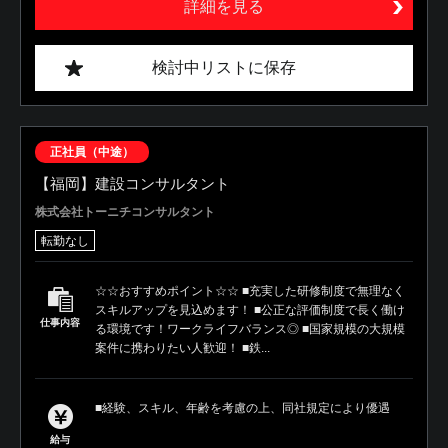
詳細を見る
検討中リストに保存
正社員（中途）
【福岡】建設コンサルタント
株式会社トーニチコンサルタント
転勤なし
☆☆おすすめポイント☆☆ ■充実した研修制度で無理なく
スキルアップを見込めます！ ■公正な評価制度で長く働け
仕事内容
る環境です！ワークライフバランス◎ ■国家規模の大規模
案件に携わりたい人歓迎！ ■鉄...
■経験、スキル、年齢を考慮の上、同社規定により優遇
給与