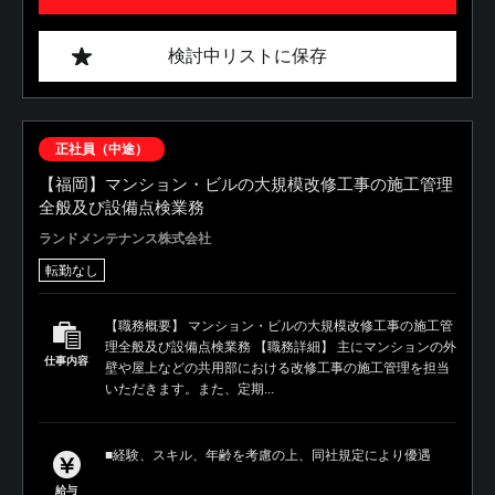
検討中リストに保存
正社員（中途）
【福岡】マンション・ビルの大規模改修工事の施工管理
全般及び設備点検業務
ランドメンテナンス株式会社
転勤なし
【職務概要】 マンション・ビルの大規模改修工事の施工管
理全般及び設備点検業務 【職務詳細】 主にマンションの外
仕事内容
壁や屋上などの共用部における改修工事の施工管理を担当
いただきます。また、定期...
■経験、スキル、年齢を考慮の上、同社規定により優遇
給与