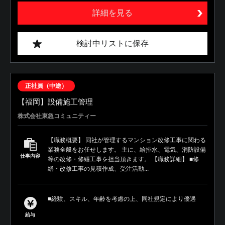
詳細を見る
検討中リストに保存
正社員（中途）
【福岡】設備施工管理
株式会社東急コミュニティー
【職務概要】 同社が管理するマンション改修工事に関わる
業務全般をお任せします。 主に、給排水、電気、消防設備
仕事内容
等の改修・修繕工事を担当頂きます。 【職務詳細】 ■修
繕・改修工事の見積作成、受注活動...
■経験、スキル、年齢を考慮の上、同社規定により優遇
給与