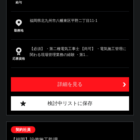
給与
福岡県北九州市八幡東区平野二丁目11-1
勤務地
【必須】 ・第二種電気工事士 【尚可】 ・電気施工管理に
関わる現場管理業務の経験 ・第1...
応募資格
詳細を見る
検討中リストに保存
契約社員
【福岡】設備施工監理