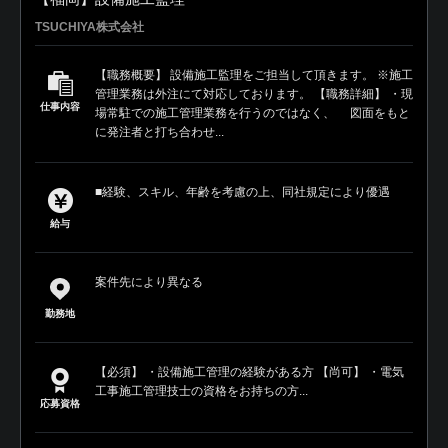
TSUCHIYA株式会社
【職務概要】 設備施工監理をご担当して頂きます。 ※施工
管理業務は外注にて対応しております。 【職務詳細】 ・現
仕事内容
場常駐での施工管理業務を行うのではなく、 図面をもと
に発注者と打ち合わせ...
■経験、スキル、年齢を考慮の上、同社規定により優遇
給与
案件先により異なる
勤務地
【必須】 ・設備施工管理の経験がある方 【尚可】 ・電気
工事施工管理技士の資格をお持ちの方...
応募資格