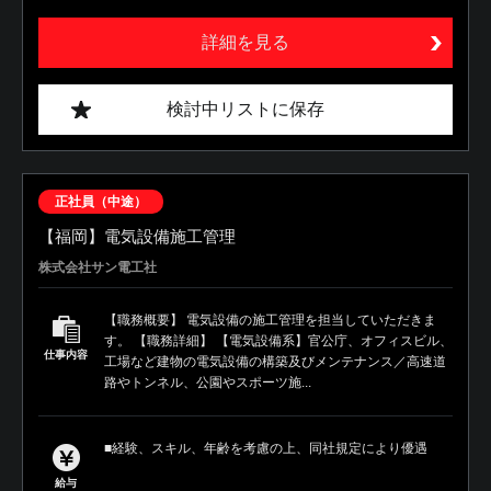
詳細を見る
検討中リストに保存
正社員（中途）
【福岡】電気設備施工管理
株式会社サン電工社
【職務概要】 電気設備の施工管理を担当していただきま
す。 【職務詳細】 【電気設備系】官公庁、オフィスビル、
仕事内容
工場など建物の電気設備の構築及びメンテナンス／高速道
路やトンネル、公園やスポーツ施...
■経験、スキル、年齢を考慮の上、同社規定により優遇
給与