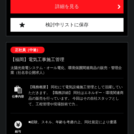
詳細を見る
検討中リストに保存
正社員（中途）
【福岡】電気工事施工管理
太陽光発電システム・オール電化、環境保護関連商品の販売・管理企
業（社名非公開求人）
【職務概要】 同社にて電気設備施工管理として活躍してい
ただきます。 【職務詳細】 同社はエネルギー・環境関連商
仕事内容
品の販売を行っています。 今回はその自社スタッフとし
て、工程管理や現場技術で力...
■経験、スキル、年齢を考慮の上、同社規定により優遇
給与