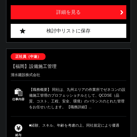
詳細を見る
検討中リストに保存
正社員（中途）
【福岡】設備施工管理
清水建設株式会社
【職務概要】 同社は、九州エリアの作業所でゼネコンの設
備施工管理のプロフェッショナルとして、QCDSE（品
仕事内容
質、コスト、工程、安全、環境）のバランスのとれた管理
をお任せいたします。 【職務詳細】...
■経験、スキル、年齢を考慮の上、同社規定により優遇
給与