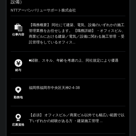
設備）
NTTアーバンバリューサポート株式会社
【職務概要】 同社にて建築、電気、設備のいずれかの施工
管理業務をお任せします。 【職務詳細】 ・オフィスビル、
仕事内容
商業ビルにおける建築／電気／設備に関わる施工管理 ・受
託管理をしているオフィス...
■経験、スキル、年齢を考慮の上、同社規定により優遇
給与
福岡県福岡市中央区天神2-4-38
勤務地
【必須】 オフィスビル／商業ビル以外でも幅広い範囲で以
下いずれかの経験がある方 ・建築施工管理 ...
応募資格