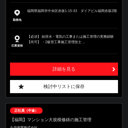
福岡県福岡市中央区赤坂1-15-33 ダイアビル福岡赤坂2階
勤務地
【必須】 給排水・電気の工事または施工管理の実務経験
【尚可】 ・2級管工事施工管理技士 ...
応募資格
詳細を見る
検討中リストに保存
正社員（中途）
【福岡】マンション大規模修繕の施工管理
丸栄産業株式会社