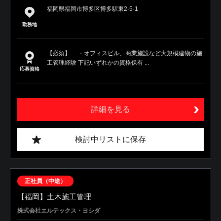
福岡県福岡市博多区博多駅東2-5-1
勤務地
【必須】 ・オフィスビル、商業施設など大規模建物の施
工管理経験 下記いずれかの資格保有 ...
応募資格
詳細を見る
検討中リストに保存
正社員（中途）
【福岡】土木施工管理
株式会社エルテックス・ヨシダ