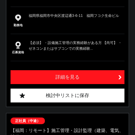
福岡県福岡市中央区渡辺通3-6-11 福岡フコク生命ビル
勤務地
【必須】 ・設備施工管理の実務経験がある方 【尚可】 ・
ゼネコンまたはサブコンでの実務経験...
応募資格
詳細を見る
検討中リストに保存
正社員（中途）
【福岡：リモート】施工管理・設計監理（建築、電気、