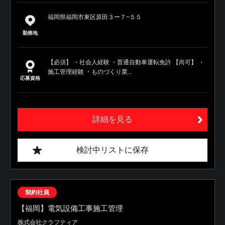
福岡県福岡市東区原田３ー７−５５
勤務地
【必須】 ・社会人経験 ・普通自動車運転免許 【尚可】 ・
施工管理経験 ・ものづくり業...
応募資格
詳細を見る
検討中リストに保存
契約社員
【福岡】電気設備工事施工管理
株式会社クラフティア