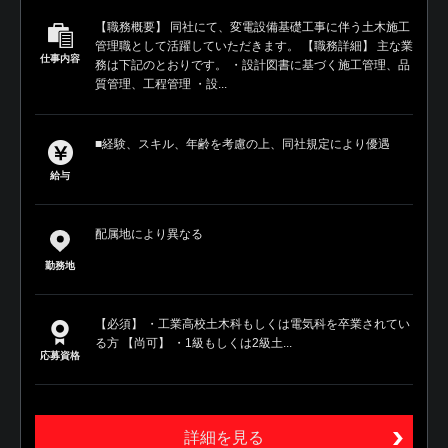
【職務概要】 同社にて、変電設備基礎工事に伴う土木施工
管理職として活躍していただきます。 【職務詳細】 主な業
仕事内容
務は下記のとおりです。 ・設計図書に基づく施工管理、品
質管理、工程管理 ・設...
■経験、スキル、年齢を考慮の上、同社規定により優遇
給与
配属地により異なる
勤務地
【必須】 ・工業高校土木科もしくは電気科を卒業されてい
る方 【尚可】 ・1級もしくは2級土...
応募資格
詳細を見る