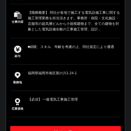
【職務概要】 同社が各地で施工する電気設備工事に関する
施工管理業務を担当頂きます。事務所・病院・文化施設・
仕事内容
店舗等の超高層ビルから小規模建物まで、全ての建物を対
象とした電気設備全般の工事施工管理、設計...
■経験、スキル、年齢を考慮の上、同社規定により優遇
給与
福岡県福岡市南区那の川1-24-1
勤務地
【必須】 一級電気工事施工管理
応募資格