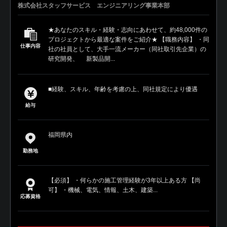
株式会社スタッフサービス エンジニアリング事業本部
★あなたのスキル・経験・志向にあわせて、約48,000件の
プロジェクトから最適な案件をご紹介★ 【職務内容】 ・同
仕事内容
社の社員として、大手一流メーカー（同社取引先企業）の
研究開発、 新製品開...
■経験、スキル、年齢を考慮の上、同社規定により優遇
給与
福岡県内
勤務地
【必須】 ・何らかの施工管理経験が3年以上ある方 【尚
可】 ・機械、電気、情報、土木、建築...
応募資格