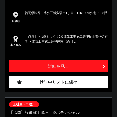
福岡県福岡市博多区博多駅南1丁目3-11KDX博多南ビル8階
勤務地
【必須】 ・1級もしくは2級電気工事施工管理技士資格保有
者 ・電気工事施工管理経験 【尚可...
応募資格
詳細を見る
検討中リストに保存
正社員（中途）
【福岡】設備施工管理 ※ポテンシャル