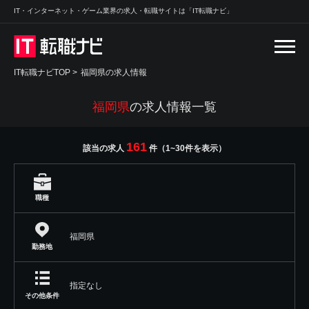
IT・インターネット・ゲーム業界の求人・転職サイトは「IT転職ナビ」
IT転職ナビTOP
>
福岡県の求人情報
福岡県
の求人情報一覧
161
該当の求人
件（1~30件を表示）
職種
福岡県
勤務地
指定なし
その他条件