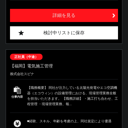
詳細を見る
検討中リストに保存
正社員（中途）
【福岡】電気施工管理
株式会社スピナ
【職務概要】 同社が注力している太陽光発電やエコ空調機
器（エコウィン）の設備管理における、現場管理業務全般
仕事内容
を担当いただきます。 【職務詳細】 ・施工打ち合わせ、工
程管理 ・現場管理業務、報...
■経験、スキル、年齢を考慮の上、同社規定により優遇