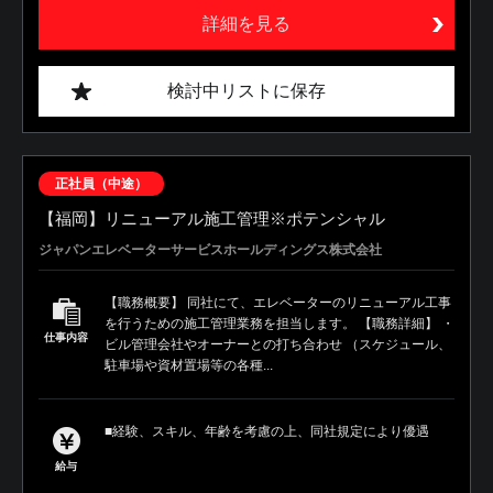
詳細を見る
検討中リストに保存
正社員（中途）
【福岡】リニューアル施工管理※ポテンシャル
ジャパンエレベーターサービスホールディングス株式会社
【職務概要】 同社にて、エレベーターのリニューアル工事
を行うための施工管理業務を担当します。 【職務詳細】 ・
仕事内容
ビル管理会社やオーナーとの打ち合わせ （スケジュール、
駐車場や資材置場等の各種...
■経験、スキル、年齢を考慮の上、同社規定により優遇
給与