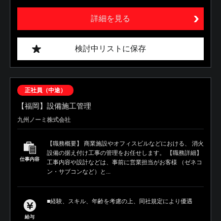
詳細を見る
検討中リストに保存
正社員（中途）
【福岡】設備施工管理
九州ノーミ株式会社
【職務概要】 商業施設やオフィスビルなどにおける、 消火
設備の据え付け工事の管理をお任せします。 【職務詳細】
仕事内容
工事内容や設計などは、事前に営業担当がお客様 （ゼネコ
ン・サブコンなど）と...
■経験、スキル、年齢を考慮の上、同社規定により優遇
給与