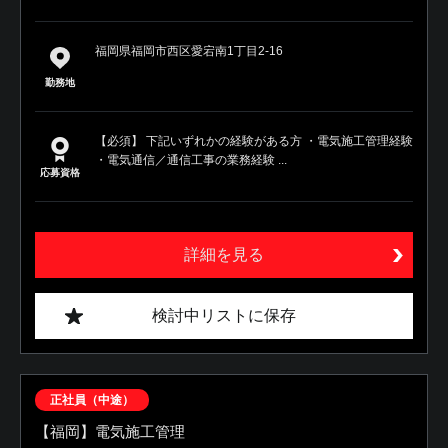
福岡県福岡市西区愛宕南1丁目2-16
勤務地
【必須】 下記いずれかの経験がある方 ・電気施工管理経験
・電気通信／通信工事の業務経験 ...
応募資格
詳細を見る
検討中リストに保存
正社員（中途）
【福岡】電気施工管理