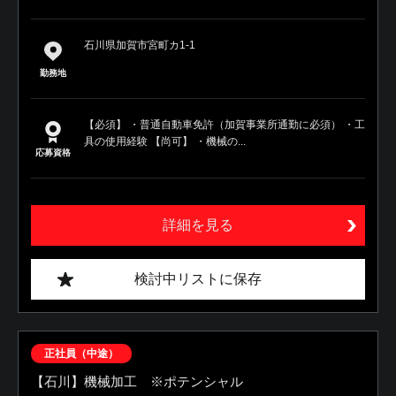
石川県加賀市宮町カ1-1
勤務地
【必須】 ・普通自動車免許（加賀事業所通勤に必須） ・工
具の使用経験 【尚可】 ・機械の...
応募資格
詳細を見る
検討中リストに保存
正社員（中途）
【石川】機械加工 ※ポテンシャル