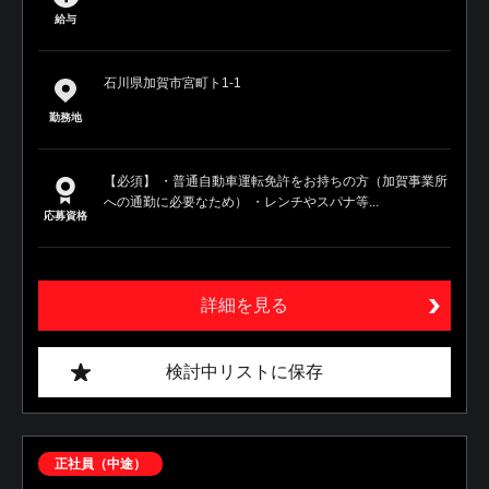
給与
石川県加賀市宮町ト1-1
勤務地
【必須】 ・普通自動車運転免許をお持ちの方（加賀事業所
への通勤に必要なため） ・レンチやスパナ等...
応募資格
詳細を見る
検討中リストに保存
正社員（中途）