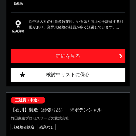
勤務地
◎中途入社の社員多数在籍。やる気と向上心を評価する社
風があり、業界未経験の社員が多く活躍しています。...
応募資格
詳細を見る
検討中リストに保存
正社員（中途）
【石川】製造（紗張り品） ※ポテンシャル
竹田東京プロセスサービス株式会社
未経験者歓迎
残業なし