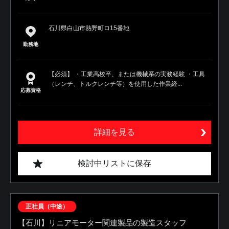
石川県白山市熱野町ロ15番地
勤務地
【必須】 ・工業高校卒、または機械系の実務経験 ・工具
（レンチ、トルクレンチ等）を使用した作業経...
応募資格
詳細を見る
検討中リストに保存
正社員（中途）
【石川】リニアモーター関連製品の製造スタッフ