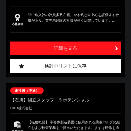
◎中途入社の社員多数在籍。やる気と向上心を評価する社
風があり、業界未経験の社員が多く活躍しています。...
応募資格
詳細を見る
検討中リストに保存
正社員（中途）
【石川】組立スタッフ ※ポテンシャル
CKD株式会社
【職務概要】 半導体製造装置に使用される薬液バルブの組
立および検査業務をご担当いただきます。まずは研修を通