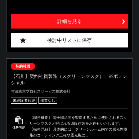
詳細を見る
検討中リストに保存
契約社員
【石川】契約社員製造（スクリーンマスク） ※ポテン
シャル
竹田東京プロセスサービス株式会社
未経験者歓迎
残業なし
【職務概要】 電子部品等を製造するために使用されるスク
リーンマスクと呼ばれる原版作製をお任せいたします。
仕事内容
【職務詳細】 具体的には、クリーンルーム内での感光性樹
脂のコーティング工程や露光機に...