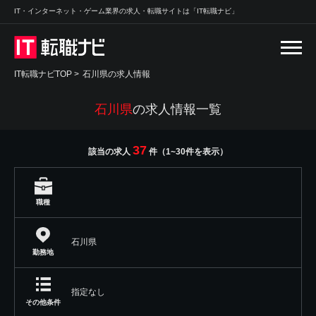
IT・インターネット・ゲーム業界の求人・転職サイトは「IT転職ナビ」
IT転職ナビTOP
>
石川県の求人情報
石川県
の求人情報一覧
37
該当の求人
件（1~30件を表示）
職種
石川県
勤務地
指定なし
その他条件