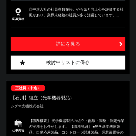
◎中途入社の社員多数在籍。やる気と向上心を評価する社
風があり、業界未経験の社員が多く活躍しています。...
応募資格
詳細を見る
検討中リストに保存
正社員（中途）
【石川】組立（光学機器製品）
シグマ光機株式会社
【職務概要】 光学機器製品の組立・配線・調整・測定作業
の実務をお任せします。 【職務詳細】 ■光学基本機器製
仕事内容
品、自動応用製品、コントローラ関連製品、調芯装置等の