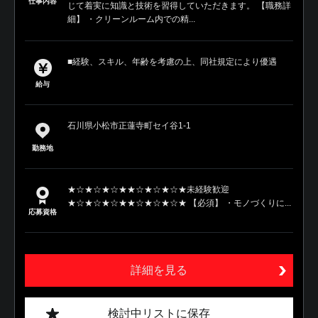
仕事内容
じて着実に知識と技術を習得していただきます。 【職務詳
細】 ・クリーンルーム内での精...
■経験、スキル、年齢を考慮の上、同社規定により優遇
給与
石川県小松市正蓮寺町セイ谷1-1
勤務地
★☆★☆★☆★★☆★☆★☆★未経験歓迎
★☆★☆★☆★★☆★☆★☆★ 【必須】 ・モノづくりに...
応募資格
詳細を見る
検討中リストに保存