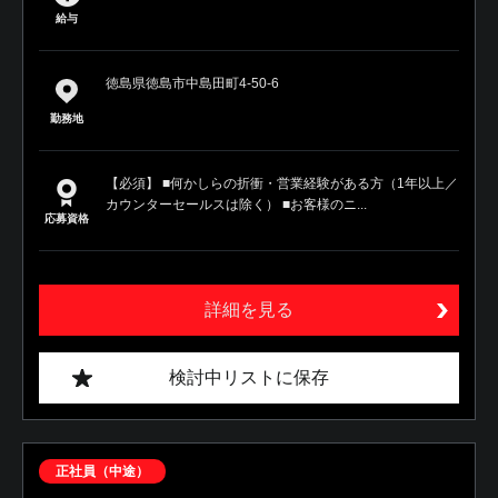
給与
徳島県徳島市中島田町4-50-6
勤務地
【必須】 ■何かしらの折衝・営業経験がある方（1年以上／
カウンターセールスは除く） ■お客様のニ...
応募資格
詳細を見る
検討中リストに保存
正社員（中途）