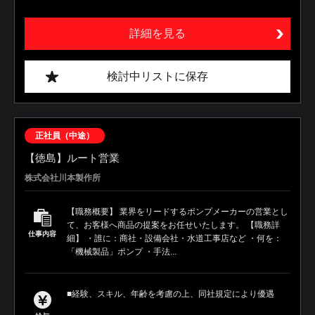
詳細を見る
検討中リストに保存
正社員（中途）
【徳島】ルート営業
株式会社川本製作所
【職務概要】 業界をリードするポンプメーカーの営業とし
て、お客様へ商品の提案をお任せいたします。 【職務詳
仕事内容
細】 ・誰に：商社・設備会社・水道工事店など ・何を：
「機械製品」ポンプ ・手法...
■経験、スキル、年齢を考慮の上、同社規定により優遇