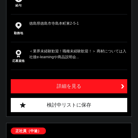
給与
徳島県徳島市寺島本町東2-5-1
勤務地
＜業界未経験歓迎！職種未経験歓迎！＞ 商材については入
社後e-learningや商品説明会...
応募資格
詳細を見る
検討中リストに保存
正社員（中途）