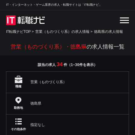
IT・インターネット・ゲーム業界の求人・転職サイトは「IT転職ナビ」
IT転職ナビTOP
>
営業（ものづくり系）の求人情報
>
徳島県の求人情報
営業（ものづくり系）・徳島県
の求人情報一覧
34
該当の求人
件（1~30件を表示）
営業（ものづくり系）
職種
徳島県
勤務地
指定なし
その他条件