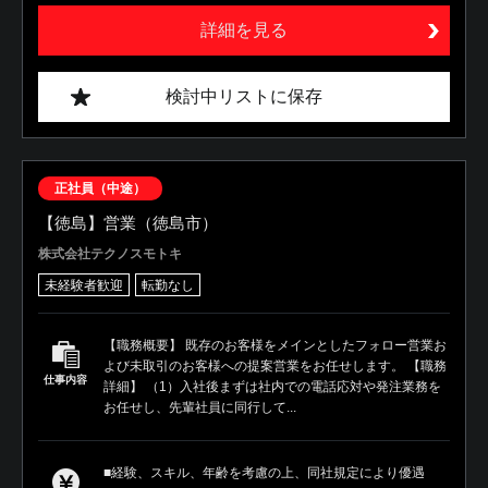
詳細を見る
検討中リストに保存
正社員（中途）
【徳島】営業（徳島市）
株式会社テクノスモトキ
未経験者歓迎
転勤なし
【職務概要】 既存のお客様をメインとしたフォロー営業お
よび未取引のお客様への提案営業をお任せします。 【職務
仕事内容
詳細】 （1）入社後まずは社内での電話応対や発注業務を
お任せし、先輩社員に同行して...
■経験、スキル、年齢を考慮の上、同社規定により優遇