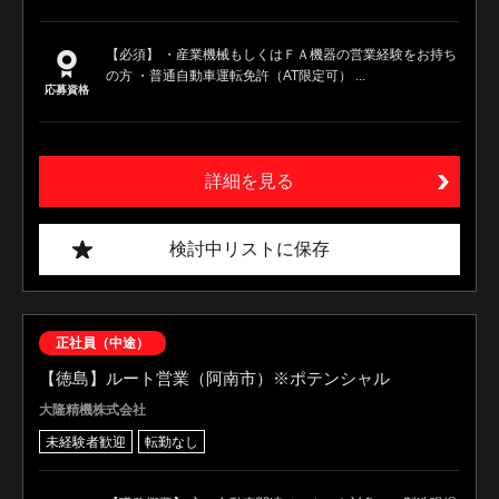
【必須】 ・産業機械もしくはＦＡ機器の営業経験をお持ち
の方 ・普通自動車運転免許（AT限定可） ...
応募資格
詳細を見る
検討中リストに保存
正社員（中途）
【徳島】ルート営業（阿南市）※ポテンシャル
大隆精機株式会社
未経験者歓迎
転勤なし