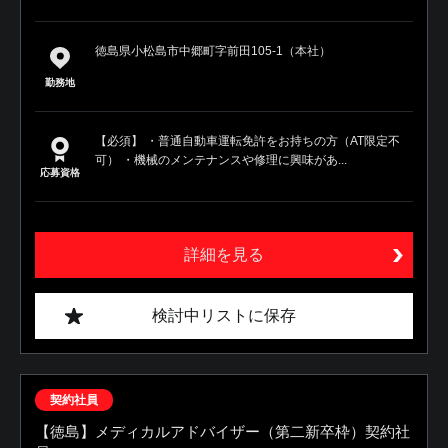
徳島県小松島市中郷町字前田105-1（本社）
勤務地
【必須】 ・普通自動車運転免許をお持ちの方（AT限定不
可） ・機械のメンテナンスや修理に興味があ...
応募資格
詳細を見る
検討中リストに保存
契約社員
【徳島】メディカルアドバイザー（第二新卒枠）契約社