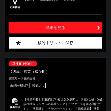
応募資格
詳細を見る
検討中リストに保存
正社員（中途）
【徳島】営業（松茂町）
讃岐リース株式会社
未経験者歓迎
残業なし
【職務概要】 四国内に30拠点超を展開し、四国における建
設機械等レンタルの業界シェアトップクラスを誇る同社に
仕事内容
おいて営業職をご担当いただきます。 【職務詳細】 営業