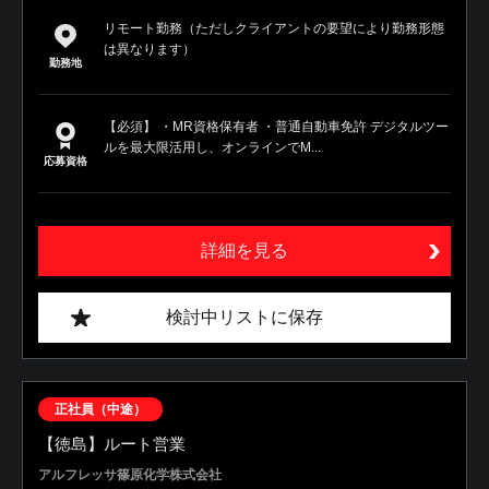
リモート勤務（ただしクライアントの要望により勤務形態
は異なります）
勤務地
【必須】 ・MR資格保有者 ・普通自動車免許 デジタルツー
ルを最大限活用し、オンラインでM...
応募資格
詳細を見る
検討中リストに保存
正社員（中途）
【徳島】ルート営業
アルフレッサ篠原化学株式会社