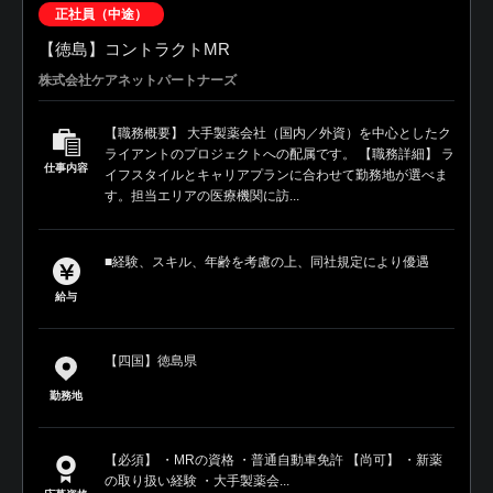
正社員（中途）
【徳島】コントラクトMR
株式会社ケアネットパートナーズ
【職務概要】 大手製薬会社（国内／外資）を中心としたク
ライアントのプロジェクトへの配属です。 【職務詳細】 ラ
仕事内容
イフスタイルとキャリアプランに合わせて勤務地が選べま
す。担当エリアの医療機関に訪...
■経験、スキル、年齢を考慮の上、同社規定により優遇
給与
【四国】徳島県
勤務地
【必須】 ・MRの資格 ・普通自動車免許 【尚可】 ・新薬
の取り扱い経験 ・大手製薬会...