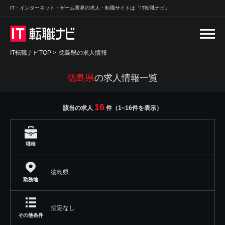
IT・インターネット・ゲーム業界の求人・転職サイトは「IT転職ナビ」
IT転職ナビTOP
>
徳島県の求人情報
徳島県
の求人情報一覧
16
該当の求人
件（1~16件を表示）
職種
徳島県
勤務地
指定なし
その他条件