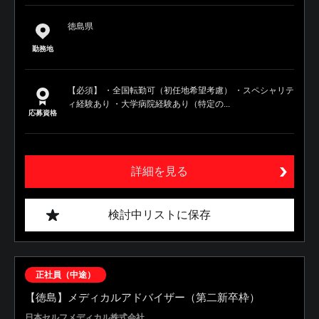
徳島県
勤務地
【必須】 ・全国転勤可（初任地希望考慮） ・スペシャリテ
ィ経験あり ・大学病院経験あり（特定の...
応募資格
詳細を見る
検討中リストに保存
正社員（中途）
【徳島】メディカルアドバイザー（第二新卒枠）
日本セルフメディカル株式会社