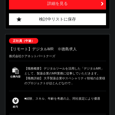
詳細を見る
検討中リストに保存
正社員（中途）
【リモート】デジタルMR ※徳島求人
株式会社ケアネットパートナーズ
【職務概要】 デジタルツールを活用した「デジタルMR」
として、製薬企業のMR業務に従事していただきます。
仕事内容
【職務詳細】 大手製薬企業やスペシャリティ領域の企業様
のプロジェクトがほとんどなので...
■経験、スキル、年齢を考慮の上、同社規定により優遇
給与