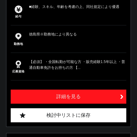
■経験、スキル、年齢を考慮の上、同社規定により優遇
給与
徳島県※勤務地により異なる
勤務地
【必須】 ・全国転勤が可能な方 ・販売経験1.5年以上 ・普
通自動車免許をお持ちの方 【...
応募資格
詳細を見る
検討中リストに保存