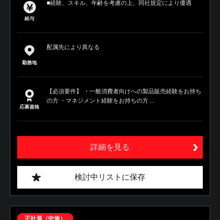
■経験、スキル、年齢を考慮の上、同社規定により優遇
給与
配属先により異なる
勤務地
【必須要件】 ・一般消費者向けへの製品販売経験をお持ち
の方 ・マネジメント経験をお持ちの方 ...
応募資格
詳細を見る
検討中リストに保存
正社員（中途）