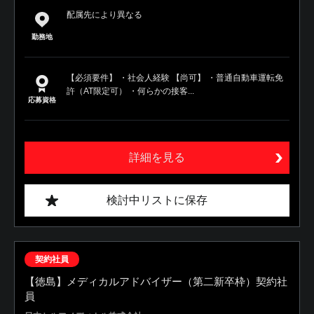
配属先により異なる
勤務地
【必須要件】 ・社会人経験 【尚可】 ・普通自動車運転免
許（AT限定可） ・何らかの接客...
応募資格
詳細を見る
検討中リストに保存
契約社員
【徳島】メディカルアドバイザー（第二新卒枠）契約社
員