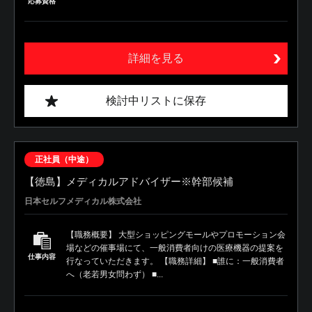
応募資格
詳細を見る
検討中リストに保存
正社員（中途）
【徳島】メディカルアドバイザー※幹部候補
日本セルフメディカル株式会社
【職務概要】 大型ショッピングモールやプロモーション会
場などの催事場にて、一般消費者向けの医療機器の提案を
仕事内容
行なっていただきます。 【職務詳細】 ■誰に：一般消費者
へ（老若男女問わず） ■...