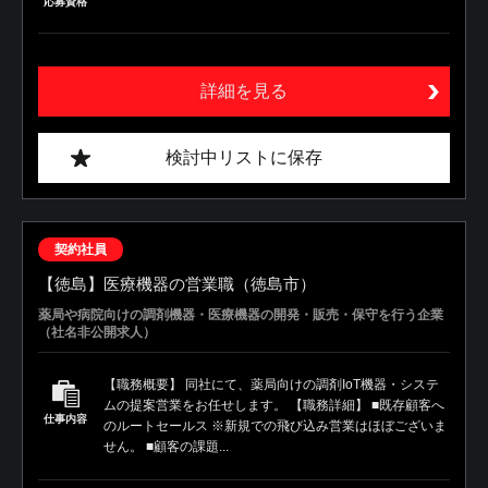
応募資格
詳細を見る
検討中リストに保存
契約社員
【徳島】医療機器の営業職（徳島市）
薬局や病院向けの調剤機器・医療機器の開発・販売・保守を行う企業
（社名非公開求人）
【職務概要】 同社にて、薬局向けの調剤IoT機器・システ
ムの提案営業をお任せします。 【職務詳細】 ■既存顧客へ
仕事内容
のルートセールス ※新規での飛び込み営業はほぼございま
せん。 ■顧客の課題...