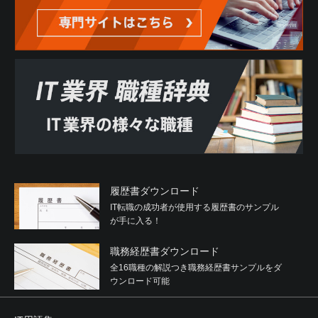
履歴書ダウンロード
IT転職の成功者が使用する履歴書のサンプル
が手に入る！
職務経歴書ダウンロード
全16職種の解説つき職務経歴書サンプルをダ
ウンロード可能