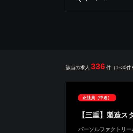
336
該当の求人
件（1~30
正社員（中途）
【三重】製造ス
パーソルファクトリー