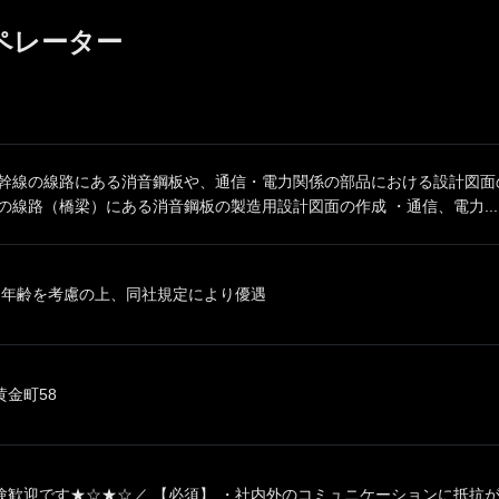
ペレーター
新幹線の線路にある消音鋼板や、通信・電力関係の部品における設計図面
の線路（橋梁）にある消音鋼板の製造用設計図面の作成 ・通信、電力...
、年齢を考慮の上、同社規定により優遇
金町58
歓迎です★☆★☆／ 【必須】 ・社内外のコミュニケーションに抵抗がない