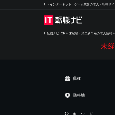
IT・インターネット・ゲーム業界の求人・転職サイ
IT転職ナビTOP
>
未経験・第二新卒系の求人情報
>
未経
職種
勤務地
キーワード