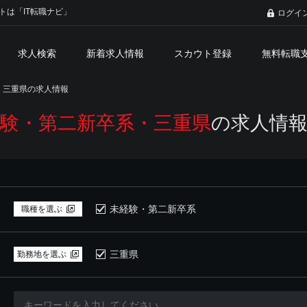
トは「IT転職ナビ」
ログイ
求人検索
新着求人情報
スカウト登録
無料転職
三重県の求人情報
験・第二新卒系・三重県
の求人情
未経験・第二新卒系
職種を選ぶ
三重県
勤務地を選ぶ