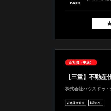
応募資格
正社員（中途）
【三重】不動産仕
株式会社ハウスドゥ・
未経験者歓迎
転勤なし