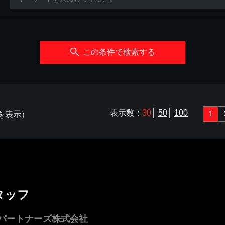
この条件で検索する
表示数：
30
│
50
│
100
件を表示）
1
タッフ
パートナーズ株式会社