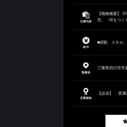
【職務概要】 
売。「何をつく
仕事内容
■経験、スキル
給与
三重県四日市市富
勤務地
【必須】 ・普通
応募資格