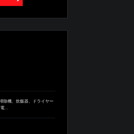
掃除機、炊飯器、ドライヤー
...