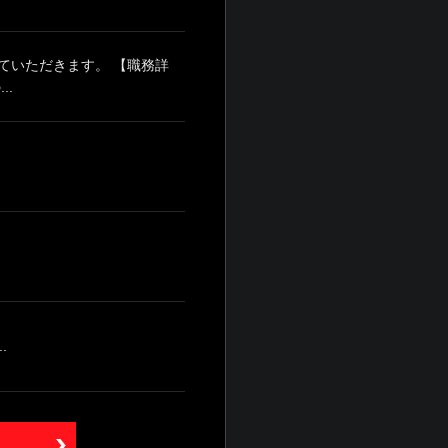
ていただきます。 【職務詳
..
.