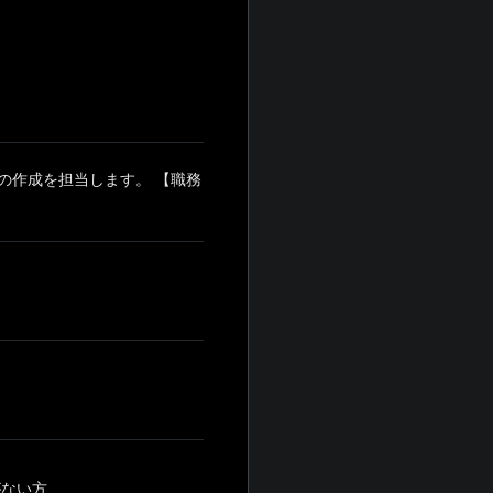
の作成を担当します。 【職務
方 ...