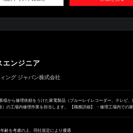
スエンジニア
ティング ジャパン株式会社
お客様から修理依頼をうけた家電製品（ブルーレイレコーダー、テレビ、
）の工場内修理作業を担当します。 【職務詳細】 ・修理工場内での家電
、年齢を考慮の上、同社規定により優遇