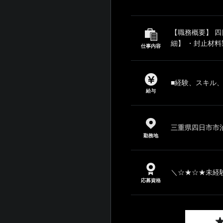
【職務概要】 
細】 ・封止材料
仕事内容
■経験、スキル
給与
三重県四日市市泊
勤務地
＼☆★☆★未経験
応募資格