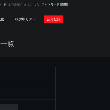
採用企業さまはこちら
ライトモード
ン
支援
検討中リスト
会員登録
報一覧