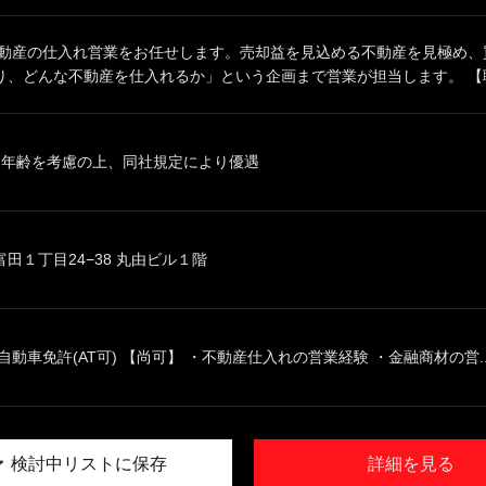
不動産の仕入れ営業をお任せします。売却益を見込める不動産を見極め、
り、どんな不動産を仕入れるか」という企画まで営業が担当します。 【職務
、年齢を考慮の上、同社規定により優遇
田１丁目24−38 丸由ビル１階
自動車免許(AT可) 【尚可】 ・不動産仕入れの営業経験 ・金融商材の営..
検討中リストに保存
詳細を見る