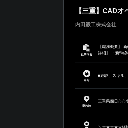
【三重】CADオ
内田鍛工株式会社
【職務概要】 
詳細】 ・新幹線
仕事内容
■経験、スキル
給与
三重県四日市市黄
勤務地
＼☆★☆★未経験