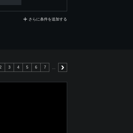
さらに条件を追加する
2
3
4
5
6
7
次へ