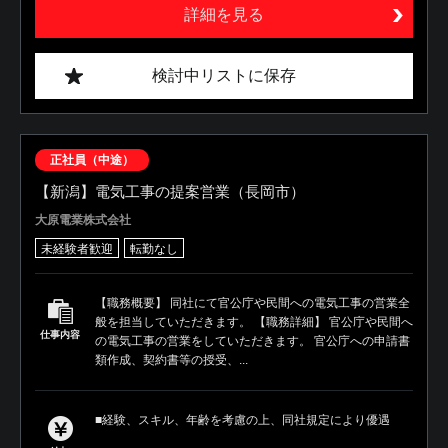
詳細を見る
検討中リストに保存
正社員（中途）
【新潟】電気工事の提案営業（長岡市）
大原電業株式会社
未経験者歓迎
転勤なし
【職務概要】 同社にて官公庁や民間への電気工事の営業全
般を担当していただきます。 【職務詳細】 官公庁や民間へ
仕事内容
の電気工事の営業をしていただきます。 官公庁への申請書
類作成、契約書等の授受、...
■経験、スキル、年齢を考慮の上、同社規定により優遇