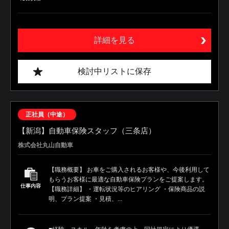
詳細を見る
検討中リストに保存
正社員（中途）
【新潟】自動車保険スタッフ（三条店）
株式会社丸山自動車
【職務概要】 お車をご購入されるお客様や、今後利用して
もらうお客様に最適な自動車保険プランをご提案します。
仕事内容
【職務詳細】 ・運転状況等のヒアリング ・保険商品の説
明、プラン提案 ・見積、...