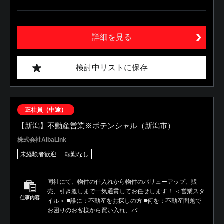
詳細を見る
検討中リストに保存
正社員（中途）
【新潟】不動産営業※ポテンシャル（新潟市）
株式会社AlbaLink
未経験者歓迎
転勤なし
同社にて、物件の仕入れから物件のバリューアップ、販
売、引き渡しまで一気通貫してお任せします！ ＜営業スタ
仕事内容
イル＞ ■誰に：不動産をお探しの方 ■何を：不動産問題で
お困りのお客様から買い入れ、バ...