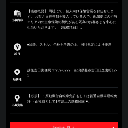
【職務概要】 同社にて、個人向け保険営業をお任せしま
す。 お客さま担当制を導入しているので、配属拠点の担当
仕事内容
エリア内の生命保険の契約がある既存のお客さまを中心に
担当いただきます。 【職務詳細】...
■経験、スキル、年齢を考慮の上、同社規定により優遇
給与
越後吉田郵便局 〒959-0299 新潟県燕市吉田日之出町12-
1
勤務地
【必須】 ・原動機付自転車免許もしくは普通自動車運転免
許 ・正社員として1年以上の勤務経験 ■...
応募資格