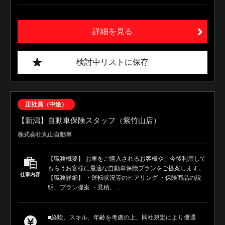
詳細を見る
検討中リストに保存
正社員（中途）
【新潟】自動車保険スタッフ（紫竹山店）
株式会社丸山自動車
【職務概要】 お車をご購入されるお客様や、今後利用して
もらうお客様に最適な自動車保険プランをご提案します。
仕事内容
【職務詳細】 ・運転状況等のヒアリング ・保険商品の説
明、プラン提案 ・見積、...
■経験、スキル、年齢を考慮の上、同社規定により優遇