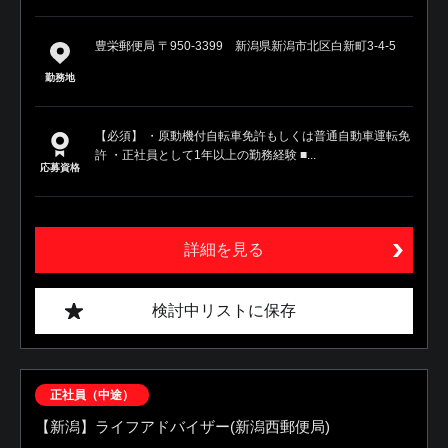
豊栄郵便局 〒950-3399 新潟県新潟市北区白新町3-4-5
勤務地
【必須】 ・原動機付自転車免許もしくは普通自動車運転免
許 ・正社員として1年以上の勤務経験 ■...
応募資格
詳細を見る
検討中リストに保存
正社員（中途）
【新潟】ライフアドバイザー(新潟西郵便局)