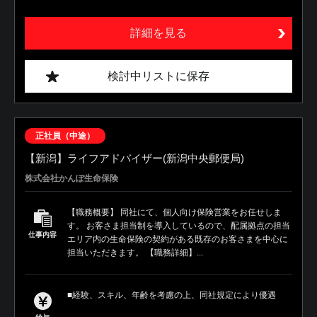
詳細を見る
検討中リストに保存
正社員（中途）
【新潟】ライフアドバイザー(新潟中央郵便局)
株式会社かんぽ生命保険
【職務概要】 同社にて、個人向け保険営業をお任せしま
す。 お客さま担当制を導入しているので、配属拠点の担当
仕事内容
エリア内の生命保険の契約がある既存のお客さまを中心に
担当いただきます。 【職務詳細】...
■経験、スキル、年齢を考慮の上、同社規定により優遇