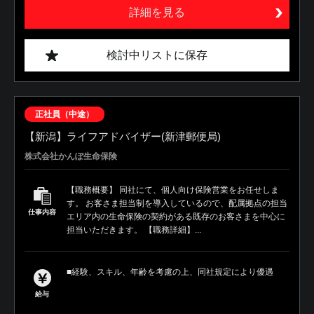
詳細を見る
検討中リストに保存
正社員（中途）
【新潟】ライフアドバイザー(新津郵便局)
株式会社かんぽ生命保険
【職務概要】 同社にて、個人向け保険営業をお任せしま
す。 お客さま担当制を導入しているので、配属拠点の担当
仕事内容
エリア内の生命保険の契約がある既存のお客さまを中心に
担当いただきます。 【職務詳細】...
■経験、スキル、年齢を考慮の上、同社規定により優遇
給与