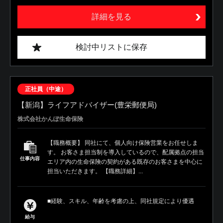
詳細を見る
検討中リストに保存
正社員（中途）
【新潟】ライフアドバイザー(豊栄郵便局)
株式会社かんぽ生命保険
【職務概要】 同社にて、個人向け保険営業をお任せしま
す。 お客さま担当制を導入しているので、配属拠点の担当
仕事内容
エリア内の生命保険の契約がある既存のお客さまを中心に
担当いただきます。 【職務詳細】...
■経験、スキル、年齢を考慮の上、同社規定により優遇
給与