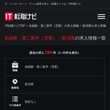
IT・インターネット・ゲーム業界の求人・転職サイトは「IT転職ナビ」
IT転職ナビTOP
>
未経験・第二新卒（営業）の求人情報
>
新潟県の求人情報
未経験・第二新卒（営業）・新潟県
の求人情報一覧
164
該当の求人
件（1~30件を表示）
未経験・第二新卒（営業）
職種
新潟県
勤務地
指定なし
その他条件