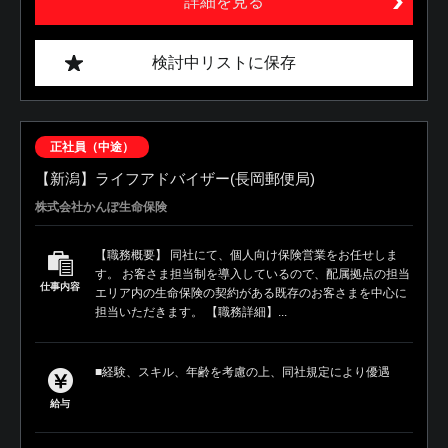
詳細を見る
検討中リストに保存
正社員（中途）
【新潟】ライフアドバイザー(長岡郵便局)
株式会社かんぽ生命保険
【職務概要】 同社にて、個人向け保険営業をお任せしま
す。 お客さま担当制を導入しているので、配属拠点の担当
仕事内容
エリア内の生命保険の契約がある既存のお客さまを中心に
担当いただきます。 【職務詳細】...
■経験、スキル、年齢を考慮の上、同社規定により優遇
給与