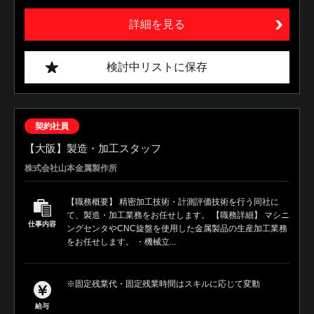
詳細を見る
検討中リストに保存
契約社員
【大阪】製造・加工スタッフ
株式会社山本金属製作所
【職務概要】 精密加工技術・計測評価技術を行う同社に
て、製造・加工業務をお任せします。 【職務詳細】 マシニ
仕事内容
ングセンタやCNC旋盤を使用した金属製品の生産加工業務
をお任せします。 ・機械立...
※固定残業代・固定残業時間はスキルに応じて変動
給与