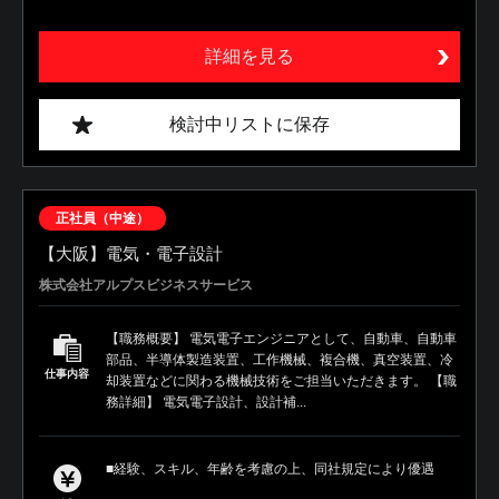
詳細を見る
検討中リストに保存
正社員（中途）
【大阪】電気・電子設計
株式会社アルプスビジネスサービス
【職務概要】 電気電子エンジニアとして、自動車、自動車
部品、半導体製造装置、工作機械、複合機、真空装置、冷
仕事内容
却装置などに関わる機械技術をご担当いただきます。 【職
務詳細】 電気電子設計、設計補...
■経験、スキル、年齢を考慮の上、同社規定により優遇