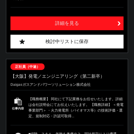
詳細を見る
検討中リストに保存
正社員（中途）
【大阪】発電／エンジニアリング（第二新卒）
Daigasガスアンドパワーソリューション株式会社
【職務概要】 同社にて下記業務をお任せいたします。詳細
は会社説明会にてお伝えいたします。 【職務詳細】 ＜発電
仕事内容
事業部門＞ ・火力発電所（バイオマス等）の技術評価・選
定、規制対応・許認可取得...