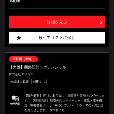
応募資格
詳細を見る
検討中リストに保存
正社員（中途）
【大阪】回路設計※ポテンシャル
株式会社アソシエ
未経験者歓迎
転勤なし
【職務概要】 同社の取引先にて回路設計業務をお任せしま
す。 【職務詳細】 取引先の大手メーカー（電気・電子機
仕事内容
器、制御機器メーカー中心）で、ハードウェアの回路設計
をお任せします。 基本的に短...