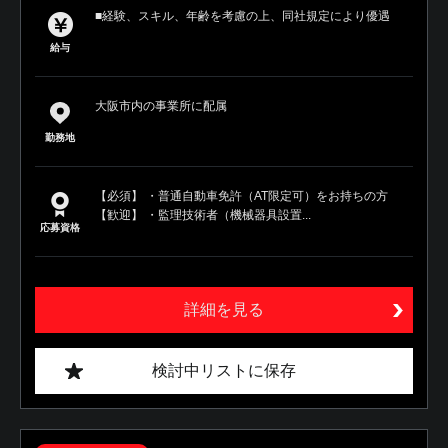
■経験、スキル、年齢を考慮の上、同社規定により優遇
給与
大阪市内の事業所に配属
勤務地
【必須】 ・普通自動車免許（AT限定可）をお持ちの方
【歓迎】 ・監理技術者（機械器具設置...
応募資格
詳細を見る
検討中リストに保存