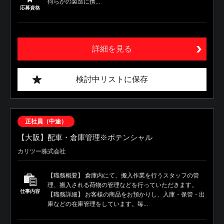
何らかの製造に携...
応募資格
詳細を見る
検討中リストに保存
正社員（中途）
【大阪】配車・倉庫管理※ポテンシャル
カリツー株式会社
【職務概要】 倉庫内にて、搬入作業を行うスタッフの管
理、搬入される荷物の管理などを行っていただきます。
仕事内容
【職務詳細】 お客様の商品をお預かりし、入庫・保管・出
庫などの在庫管理をしています。毎...