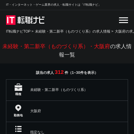
IT・インターネット・ゲーム業界の求人・転職サイトは「IT転職ナビ」
IT転職ナビTOP
>
未経験・第二新卒（ものづくり系）の求人情報
>
大阪府の求
未経験・第二新卒（ものづくり系）・大阪府
の求人情
報一覧
312
該当の求人
件（1~30件を表示）
未経験・第二新卒（ものづくり系）
職種
大阪府
勤務地
指定なし