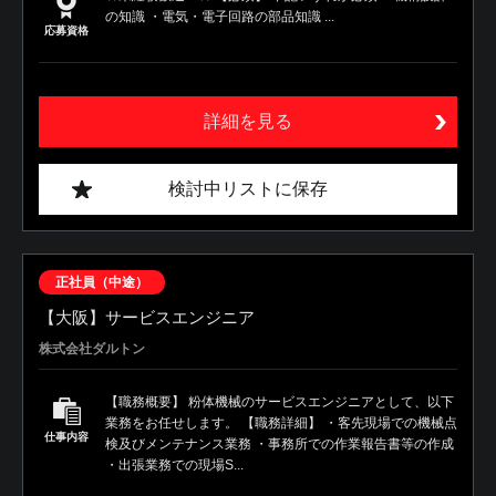
の知識 ・電気・電子回路の部品知識 ...
応募資格
詳細を見る
検討中リストに保存
正社員（中途）
【大阪】サービスエンジニア
株式会社ダルトン
【職務概要】 粉体機械のサービスエンジニアとして、以下
業務をお任せします。 【職務詳細】 ・客先現場での機械点
仕事内容
検及びメンテナンス業務 ・事務所での作業報告書等の作成
・出張業務での現場S...