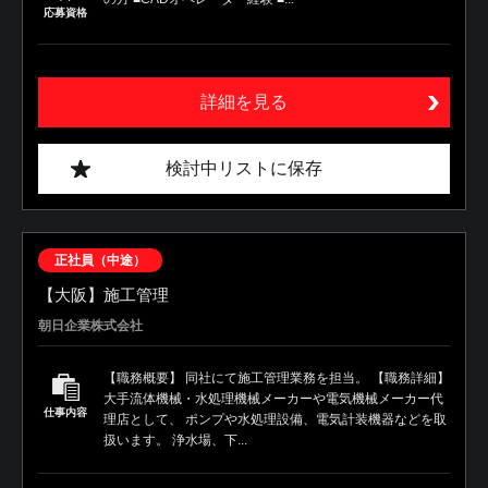
応募資格
詳細を見る
検討中リストに保存
正社員（中途）
【大阪】施工管理
朝日企業株式会社
【職務概要】 同社にて施工管理業務を担当。 【職務詳細】
大手流体機械・水処理機械メーカーや電気機械メーカー代
仕事内容
理店として、 ポンプや水処理設備、電気計装機器などを取
扱います。 浄水場、下...