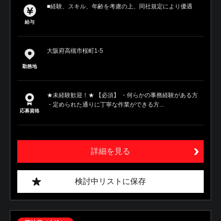
■経験、スキル、年齢を考慮の上、同社規定により優遇
給与
大阪府高槻市桜町1-5
勤務地
★未経験歓迎！★ 【必須】 ・何らかの事務経験がある方
・定められた通りに丁寧な作業ができる方...
応募資格
詳細を見る
検討中リストに保存