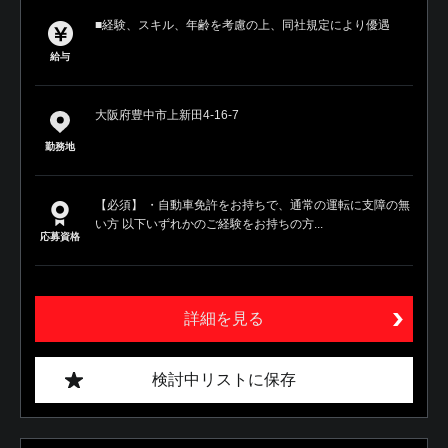
■経験、スキル、年齢を考慮の上、同社規定により優遇
給与
大阪府豊中市上新田4-16-7
勤務地
【必須】 ・自動車免許をお持ちで、通常の運転に支障の無
い方 以下いずれかのご経験をお持ちの方...
応募資格
詳細を見る
検討中リストに保存