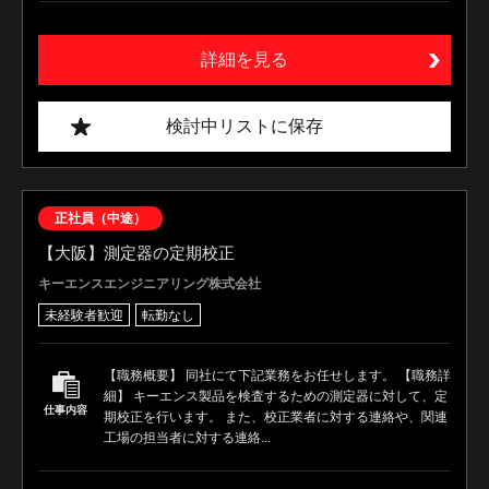
詳細を見る
検討中リストに保存
正社員（中途）
【大阪】測定器の定期校正
キーエンスエンジニアリング株式会社
未経験者歓迎
転勤なし
【職務概要】 同社にて下記業務をお任せします。 【職務詳
細】 キーエンス製品を検査するための測定器に対して、定
仕事内容
期校正を行います。 また、校正業者に対する連絡や、関連
工場の担当者に対する連絡...