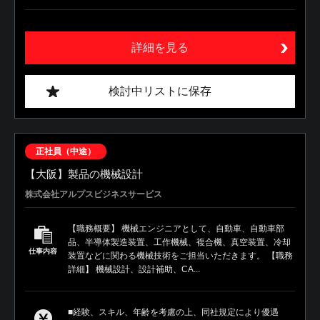
詳細を見る
検討中リストに保存
正社員（中途）
【大阪】製品の機械設計
株式会社アルプスビジネスサービス
【職務概要】 機械エンジニアとして、自動車、自動車部
品、半導体製造装置、工作機械、複合機、真空装置、冷却
仕事内容
装置などに関わる機械技術をご担当いただきます。 【職務
詳細】 機械設計、設計補助、CA...
■経験、スキル、年齢を考慮の上、同社規定により優遇