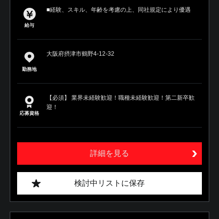
■経験、スキル、年齢を考慮の上、同社規定により優遇
給与
大阪府摂津市鶴野4-12-32
勤務地
【必須】 業界未経験歓迎！職種未経験歓迎！第二新卒歓
迎！
応募資格
詳細を見る
検討中リストに保存