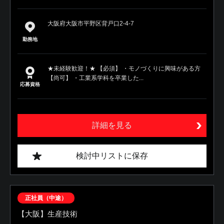
大阪府大阪市平野区背戸口2-4-7
勤務地
★未経験歓迎！★ 【必須】 ・モノづくりに興味がある方
【尚可】 ・工業系学科を卒業した...
応募資格
詳細を見る
検討中リストに保存
正社員（中途）
【大阪】生産技術