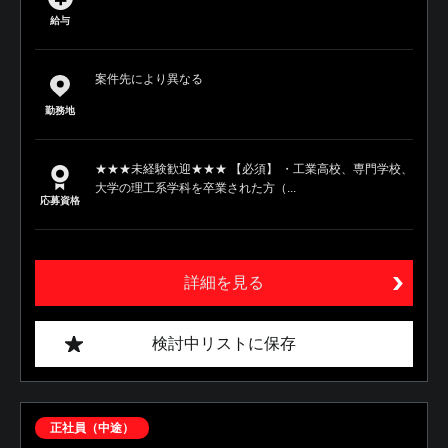
給与
案件先により異なる
勤務地
★★★未経験歓迎★★★ 【必須】 ・工業高校、専門学校、
大学の理工系学科を卒業された方（...
応募資格
詳細を見る
検討中リストに保存
正社員（中途）