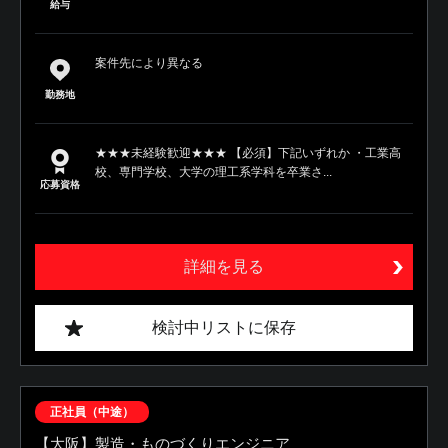
給与
案件先により異なる
勤務地
★★★未経験歓迎★★★ 【必須】下記いずれか ・工業高
校、専門学校、大学の理工系学科を卒業さ...
応募資格
詳細を見る
検討中リストに保存
正社員（中途）
【大阪】製造・ものづくりエンジニア