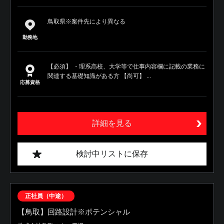
鳥取県※案件先により異なる
勤務地
【必須】 ・理系高校、大学等で仕事内容欄に記載の業務に
関連する基礎知識がある方 【尚可】 ...
応募資格
詳細を見る
検討中リストに保存
正社員（中途）
【鳥取】回路設計※ポテンシャル