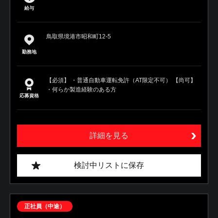
給与
鳥取県境港市昭和町12-5
勤務地
【必須】 ・普通自動車運転免許（AT限定不可） 【尚可】
・何らか製造経験のある方
応募資格
詳細を見る
検討中リストに保存
正社員（中途）