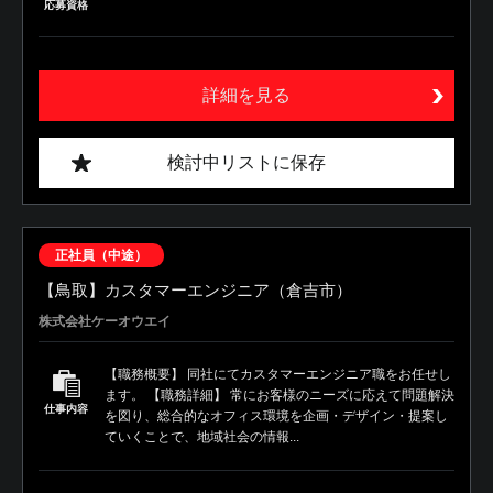
応募資格
詳細を見る
検討中リストに保存
正社員（中途）
【鳥取】カスタマーエンジニア（倉吉市）
株式会社ケーオウエイ
【職務概要】 同社にてカスタマーエンジニア職をお任せし
ます。 【職務詳細】 常にお客様のニーズに応えて問題解決
仕事内容
を図り、総合的なオフィス環境を企画・デザイン・提案し
ていくことで、地域社会の情報...