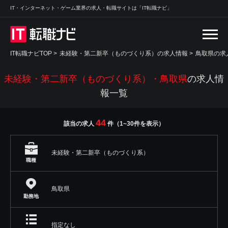
IT・インターネット・ゲーム業界の求人・転職サイトは「IT転職ナビ」
IT転職ナビTOP
>
未経験・第二新卒（ものづくり系）の求人情報
>
鳥取県の求
未経験・第二新卒（ものづくり系）・鳥取県
の求人情
報一覧
44
該当の求人
件（1~30件を表示）
未経験・第二新卒（ものづくり系）
職種
鳥取県
勤務地
指定なし