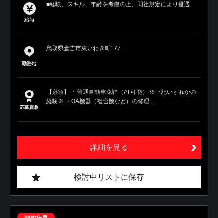
■経験、スキル、年齢を考慮の上、同社規定により優遇
給与
鳥取県倉吉市東いわき町177
勤務地
【必須】 ・普通自動車免許（AT可能） ※下記いずれかの
経験※ ・OA機器（複合機など）の修理...
応募資格
詳細を見る
検討中リストに保存
契約社員