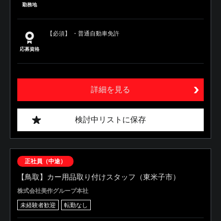
勤務地
【必須】 ・普通自動車免許
応募資格
詳細を見る
検討中リストに保存
正社員（中途）
【鳥取】カー用品取り付けスタッフ（東米子市）
株式会社美作グループ本社
未経験者歓迎
転勤なし