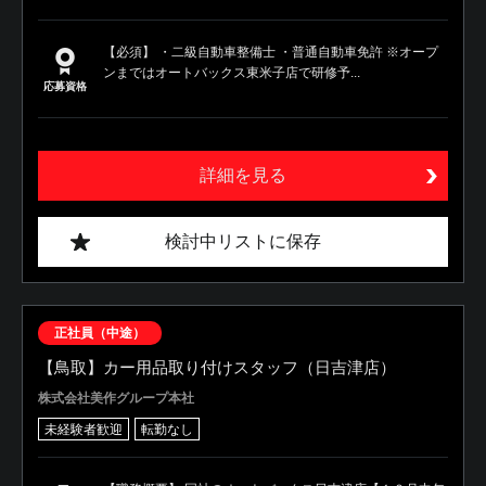
【必須】 ・二級自動車整備士 ・普通自動車免許 ※オープ
ンまではオートバックス東米子店で研修予...
応募資格
詳細を見る
検討中リストに保存
正社員（中途）
【鳥取】カー用品取り付けスタッフ（日吉津店）
株式会社美作グループ本社
未経験者歓迎
転勤なし