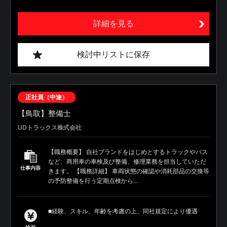
詳細を見る
検討中リストに保存
正社員（中途）
【鳥取】整備士
UDトラックス株式会社
【職務概要】 自社ブランドをはじめとするトラックやバス
など、商用車の車検及び整備、修理業務を担当していただ
仕事内容
きます。 【職務詳細】 車両状態の確認や消耗部品の交換等
の予防整備を行う定期点検から...
■経験、スキル、年齢を考慮の上、同社規定により優遇