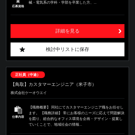
械・電気系の学科・学部を卒業した方、...
応募資格
詳細を見る
検討中リストに保存
正社員（中途）
【鳥取】カスタマーエンジニア（米子市）
株式会社ケーオウエイ
【職務概要】 同社にてカスタマーエンジニア職をお任せし
ます。 【職務詳細】 常にお客様のニーズに応えて問題解決
仕事内容
を図り、総合的なオフィス環境を企画・デザイン・提案し
ていくことで、地域社会の情報...