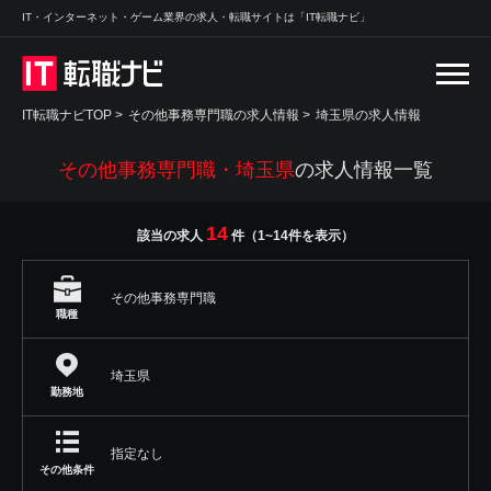
IT・インターネット・ゲーム業界の求人・転職サイトは「IT転職ナビ」
IT転職ナビTOP
>
その他事務専門職の求人情報
>
埼玉県の求人情報
その他事務専門職・埼玉県
の求人情報一覧
14
該当の求人
件（1~14件を表示）
その他事務専門職
職種
埼玉県
勤務地
指定なし
その他条件