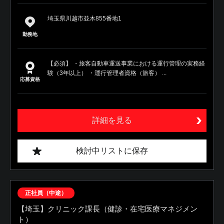
埼玉県川越市並木855番地1
勤務地
【必須】 ・旅客自動車運送事業における運行管理の実務経
験（3年以上） ・運行管理者資格（旅客） ...
応募資格
詳細を見る
検討中リストに保存
正社員（中途）
【埼玉】クリニック課長（健診・在宅医療マネジメン
ト）