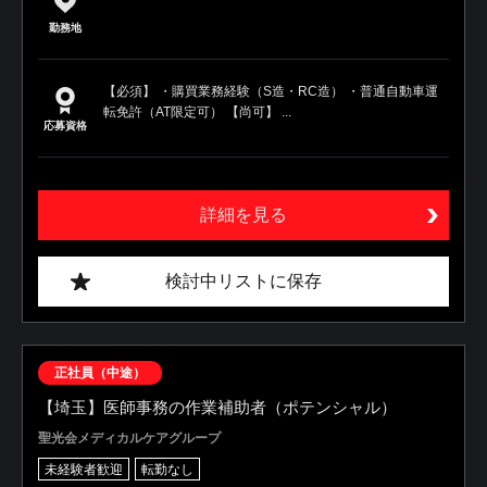
勤務地
【必須】 ・購買業務経験（S造・RC造） ・普通自動車運
転免許（AT限定可） 【尚可】 ...
応募資格
詳細を見る
検討中リストに保存
正社員（中途）
【埼玉】医師事務の作業補助者（ポテンシャル）
聖光会メディカルケアグループ
未経験者歓迎
転勤なし