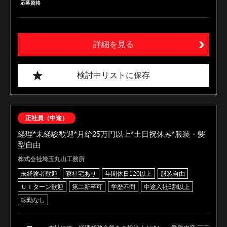
応募資格
詳細を見る
検討中リストに保存
正社員（中途）
経理*未経験歓迎*月給25万円以上*土日祝休み*服装・髪
型自由
株式会社埼玉丸山工務所
未経験者歓迎
寮社宅あり
年間休日120以上
服装自由
ＵＩターン歓迎
第二新卒可
学歴不問
中途入社5割以上
転勤なし