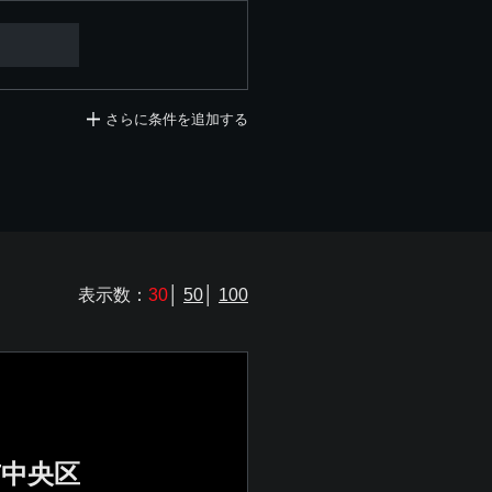
さらに条件を追加する
表示数：
30
│
50
│
100
中央区