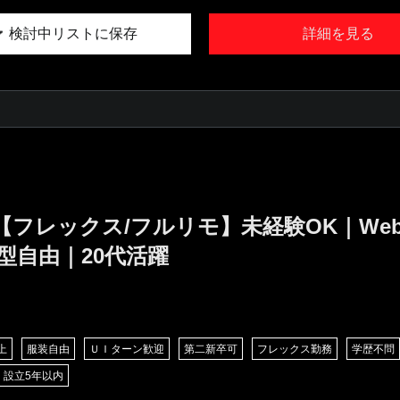
検討中リストに保存
詳細を見る
【フレックス/フルリモ】未経験OK｜We
型自由｜20代活躍
上
服装自由
ＵＩターン歓迎
第二新卒可
フレックス勤務
学歴不問
設立5年以内