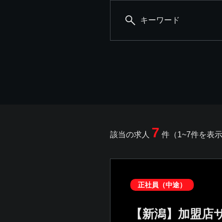
キーワード
7
該当の求人
件（1~7件を表
正社員（中途）
【新潟】加盟店