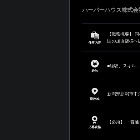
ハーバーハウス株式会
【職務概要】 
国の加盟店様へ
仕事内容
■経験、スキル
給与
新潟県新潟市中央区
勤務地
【必須】 ・普通
応募資格