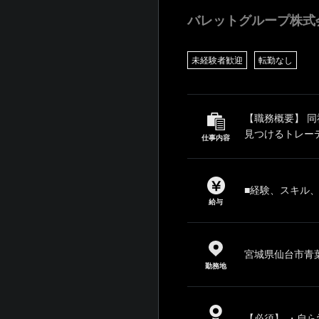
バレットグループ株式
未経験者歓迎
転勤なし
【職務概要】 
見つけるトレーデ
仕事内容
■経験、スキル
給与
宮城県仙台市青葉
勤務地
【必須】 ・自ら