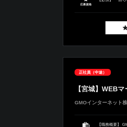
応募資格
正社員（中途）
【宮城】WEB
GMOインターネット
【職務概要】 