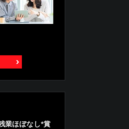
*残業ほぼなし*賞