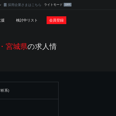
採用企業さまはこちら
ライトモード
ン
支援
検討中リスト
会員登録
)・宮城県
の求人情
析系)