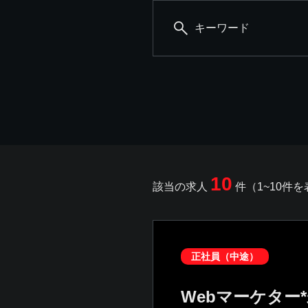
キーワード
10
該当の求人
件（1~10件
正社員（中途）
Webマーケター