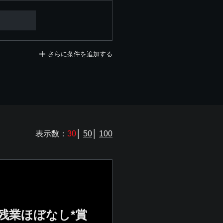
さらに条件を追加する
表示数：
30
│
50
│
100
*残業ほぼなし*賞