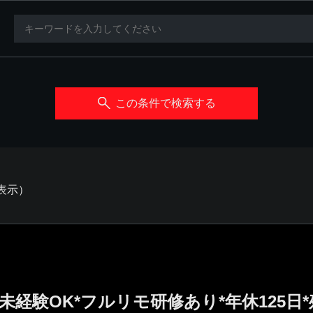
この条件で検索する
を表示）
*未経験OK*フルリモ研修あり*年休125日