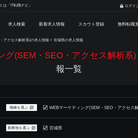
トは「IT転職ナビ」
ログイ
求人検索
新着求人情報
スカウト登録
無料転職
EO・アクセス解析系)の求人情報
>
宮城県の求人情報
ング(SEM・SEO・アクセス解析系
報一覧
WEBマーケティング(SEM・SEO・アクセス解
職種を選ぶ
宮城県
勤務地を選ぶ