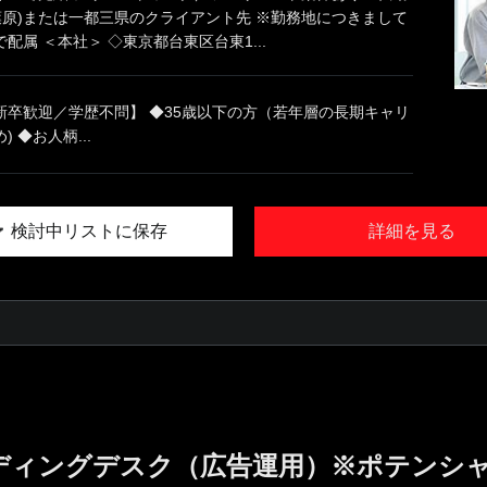
葉原)または一都三県のクライアント先 ※勤務地につきまして
配属 ＜本社＞ ◇東京都台東区台東1...
新卒歓迎／学歴不問】 ◆35歳以下の方（若年層の長期キャリ
 ◆お人柄...
検討中リストに保存
詳細を見る
ディングデスク（広告運用）※ポテンシ