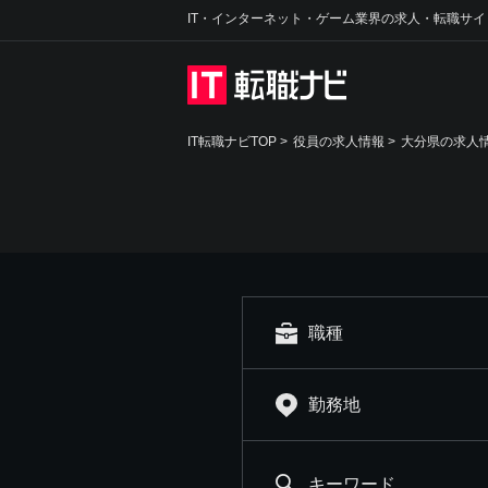
IT・インターネット・ゲーム業界の求人・転職サイ
IT転職ナビTOP
>
役員の求人情報
>
大分県の求人
職種
勤務地
キーワード