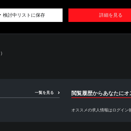
検討中リストに保存
詳細を見る
示）
一覧を見る
閲覧履歴からあなたにオ
オススメの求人情報はログイン