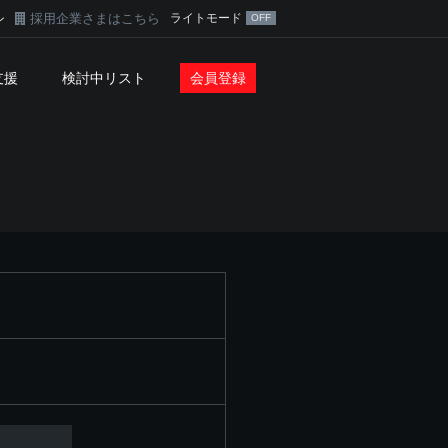
採用企業さまはこちら
ライトモード
ン
支援
検討中リスト
会員登録