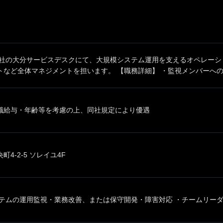
同社の大分サービスデスクにて、大規模システム運用を支えるオペレーシ
など全体マネジメントを担います。 【職務詳細】 ・監視メンバーへの業
職給与・年齢等を考慮の上、同社規定により優遇
4-2-5 ソレイユ4F
テムの運用監視・業務改善、または保守開発・障害対応 ・チームリーダー