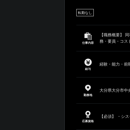
転勤なし
【職務概要】 
務・要員・コスト
仕事内容
経験・能力・前
給与
大分県大分市中央町
勤務地
【必須】 ・シス
応募資格