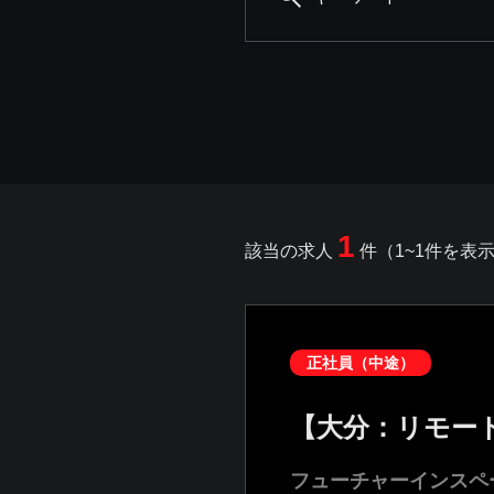
1
該当の求人
件（1~1件を表
正社員（中途）
【大分：リモー
フューチャーインスペ