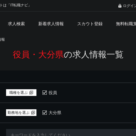
トは「IT転職ナビ」
ログイ
求人検索
新着求人情報
スカウト登録
無料転職
情報
役員・大分県
の求人情報一覧
役員
職種を選ぶ
大分県
勤務地を選ぶ