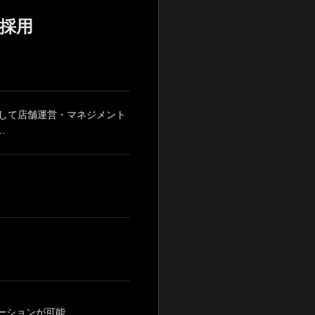
採用
して店舗運営・マネジメント
.
ションが可能...