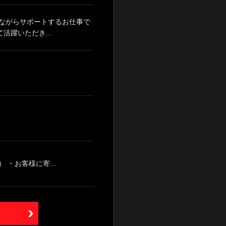
ながらサポートするお仕事で
躍いただき...
・お客様に寄...