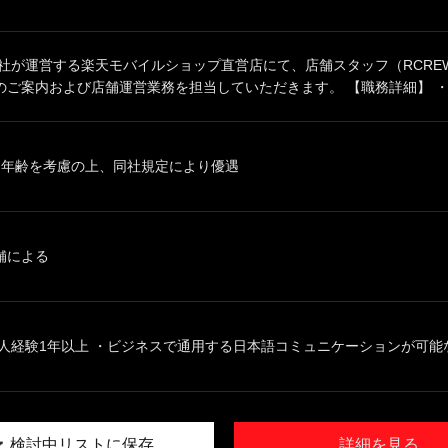
同社が運営する楽天モバイルショップ直営店にて、店舗スタッフ（RCRE
ご案内および店舗運営業務を担当していただきます。 【職務詳細】 ・.
、年齢を考慮の上、同社規定により優遇
舗による
人経験1年以上 ・ビジネスで通用する日本語コミュニケーションが可能な方
検討中リストに保存
詳細を見る