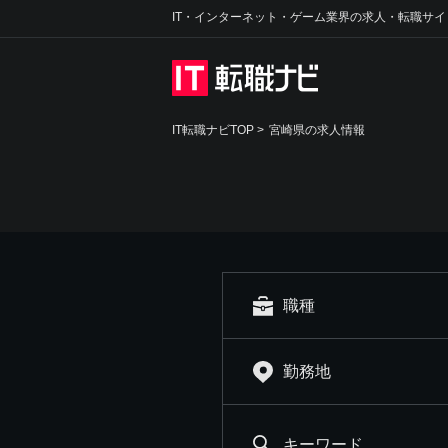
IT・インターネット・ゲーム業界の求人・転職サイ
IT転職ナビTOP
>
宮崎県の求人情報
職種
勤務地
キーワード