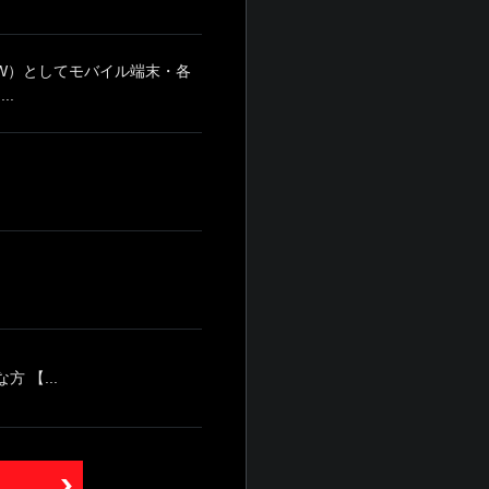
W）としてモバイル端末・各
..
 【...