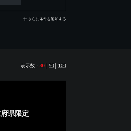
さらに条件を追加する
表示数：
30
│
50
│
100
道府県限定