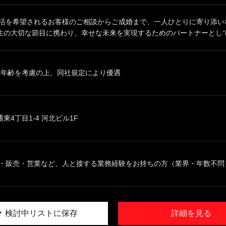
婚活を希望されるお客様のご相談からご成婚まで、一人ひとりに寄り添い
生の大切な節目に携わり、幸せな未来を実現するためのパートナーとして活
、年齢を考慮の上、同社規定により優遇
東4丁目1-4 河北ビル1F
・販売・営業など、人と接する業務経験をお持ちの方（業界・年数不問） 
検討中リストに保存
詳細を見る