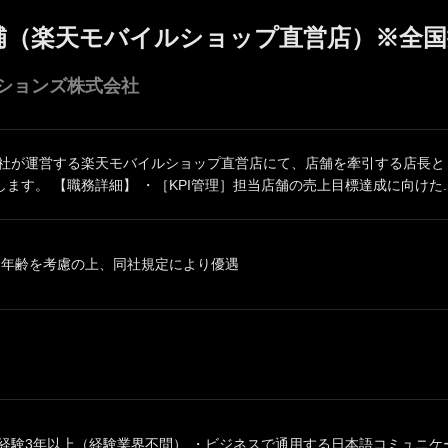
補（楽天モバイルショップ直営店）※全国
ションズ株式会社
同社が運営する楽天モバイルショップ直営店にて、店舗を牽引する店長と
ます。 【職務詳細】 ・［KPI管理］担当店舗の売上目標達成に向けた..
、年齢を考慮の上、同社規定により優遇
経験3年以上（経験業界不問） ・ビジネスで通用する日本語コミュニケー