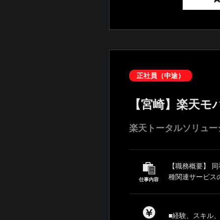
正社員（中途）
【宮崎】楽天モ
楽天トータルソリュー
【職務概要】 
種関連サービスの
仕事内容
■経験、スキル