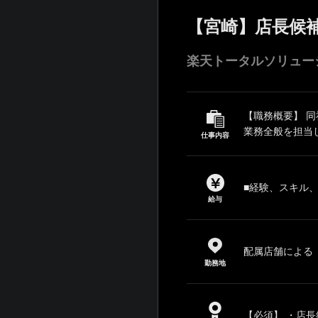
【宮崎】店長候
楽天トータルソリュー
【職務概要】 
業務全般を担当し
仕事内容
■経験、スキル
給与
配属店舗による
勤務地
【必須】 ・店長