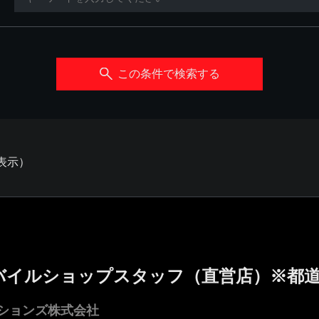
この条件で検索する
を表示）
バイルショップスタッフ（直営店）※都
ションズ株式会社