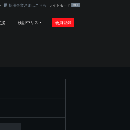
採用企業さまはこちら
ライトモード
ン
支援
検討中リスト
会員登録