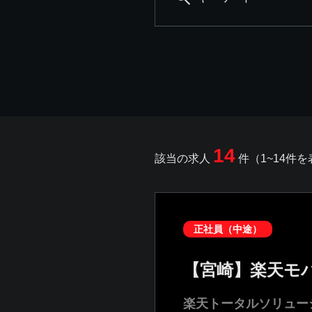
14
該当の求人
件（1~14件
正社員（中途）
【宮崎】楽天モ
楽天トータルソリュー