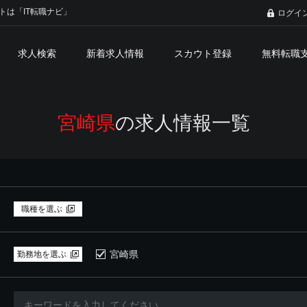
トは「IT転職ナビ」
ログイ
求人検索
新着求人情報
スカウト登録
無料転職
宮崎県
の求人情報一覧
職種を選ぶ
宮崎県
勤務地を選ぶ