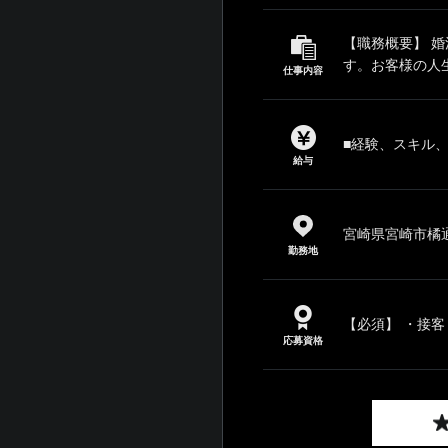
【職務概要】 
す。お客様の人
仕事内容
■経験、スキル
給与
宮崎県宮崎市橘通
勤務地
【必須】 ・接客
応募資格