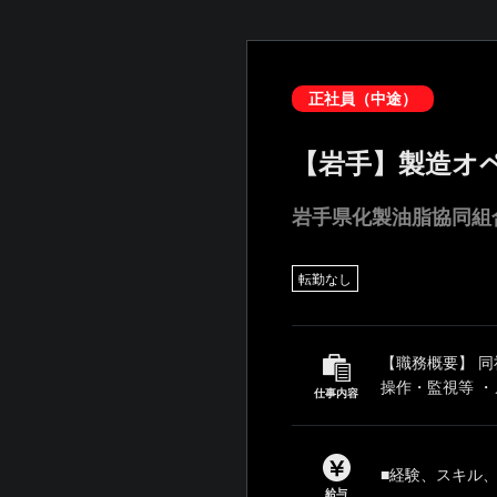
正社員（中途）
【岩手】製造オペ
岩手県化製油脂協同組
転勤なし
【職務概要】 
操作・監視等 ・
仕事内容
■経験、スキル
給与