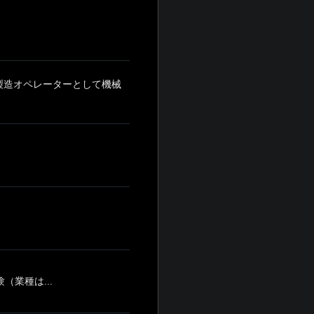
製造オペレーターとして機械
業種は...