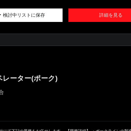
検討中リストに保存
詳細を見る
レーター(ポーク)
合
同社にて下記の業務をお任せします。 【職務詳細】 ・ポークラインの製