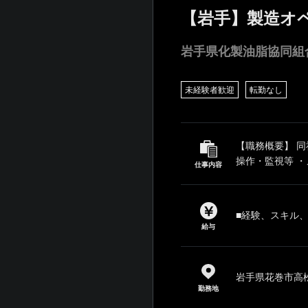
【岩手】製造オ
岩手県化製油脂協同組
未経験者歓迎
転勤なし
【職務概要】 
操作・監視等 ・
仕事内容
■経験、スキル
給与
岩手県花巻市高松
勤務地