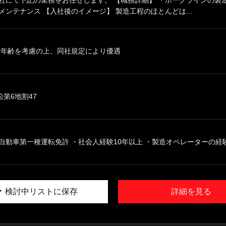
メンテナンス 【入社後のイメージ】 製造工程のほとんどは...
、年齢を考慮の上、同社規定により優遇
第6地割47
自動車第一種運転免許 ・社会人経験10年以上 ・製造オペレーターの経験（
検討中リストに保存
詳細を見る