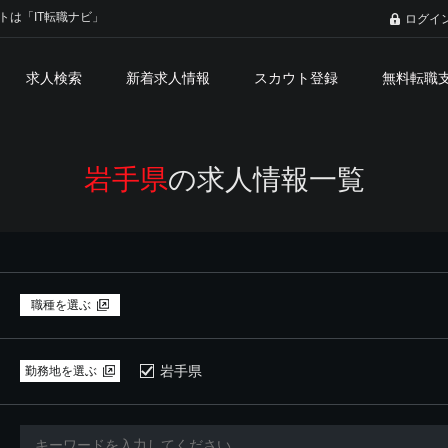
トは「IT転職ナビ」
ログイ
求人検索
新着求人情報
スカウト登録
無料転職
岩手県
の求人情報一覧
職種を選ぶ
岩手県
勤務地を選ぶ