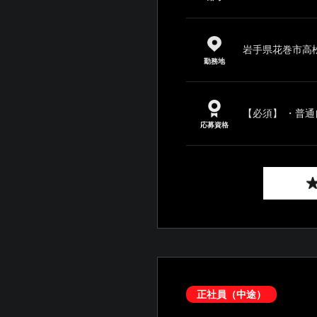
岩手県花巻市高松
勤務地
【必須】 ・普通
応募資格
正社員（中途）