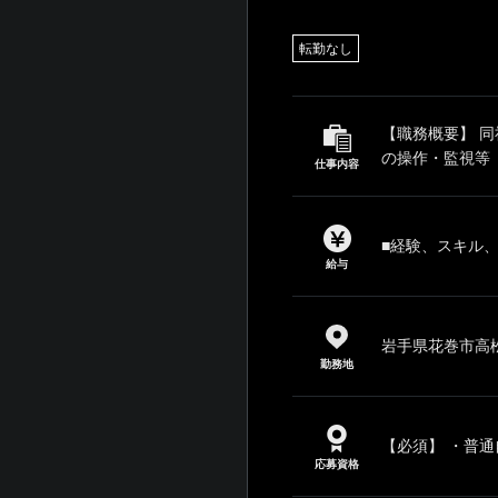
転勤なし
【職務概要】 
の操作・監視等 
仕事内容
■経験、スキル
給与
岩手県花巻市高松
勤務地
【必須】 ・普通
応募資格