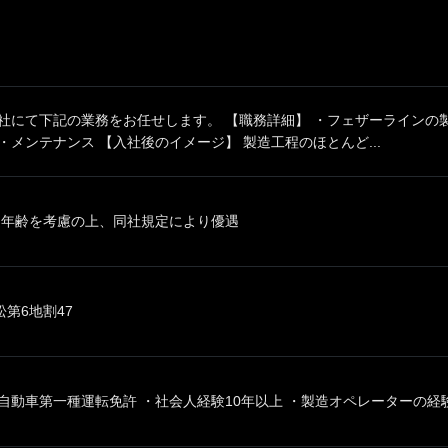
同社にて下記の業務をお任せします。 【職務詳細】 ・フェザーラインの
・メンテナンス 【入社後のイメージ】 製造工程のほとんど...
、年齢を考慮の上、同社規定により優遇
第6地割47
自動車第一種運転免許 ・社会人経験10年以上 ・製造オペレーターの経験（