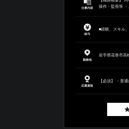
操作・監視等 ・
仕事内容
■経験、スキル
給与
岩手県花巻市高松
勤務地
【必須】 ・普通
応募資格