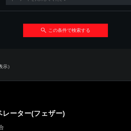
この条件で検索する
を表示）
レーター(フェザー)
合