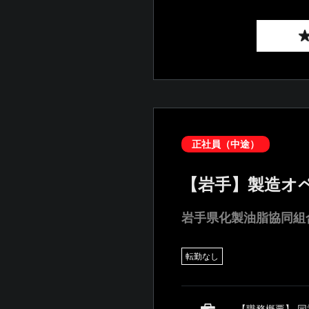
正社員（中途）
【岩手】製造オペ
岩手県化製油脂協同組
転勤なし
【職務概要】 