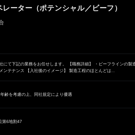
ペレーター（ポテンシャル／ビーフ）
合
同社にて下記の業務をお任せします。 【職務詳細】 ・ビーフラインの製
メンテナンス 【入社後のイメージ】 製造工程のほとんどは...
、年齢を考慮の上、同社規定により優遇
第6地割47