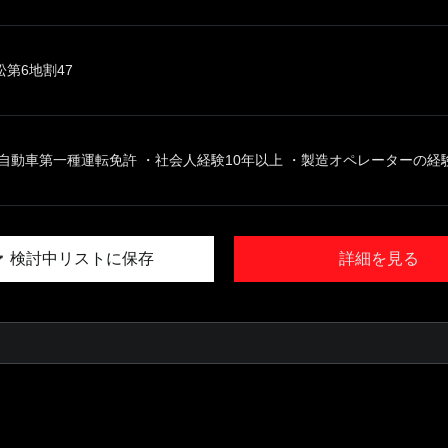
第6地割47
自動車第一種運転免許 ・社会人経験10年以上 ・製造オペレーターの経験（
検討中リストに保存
詳細を見る