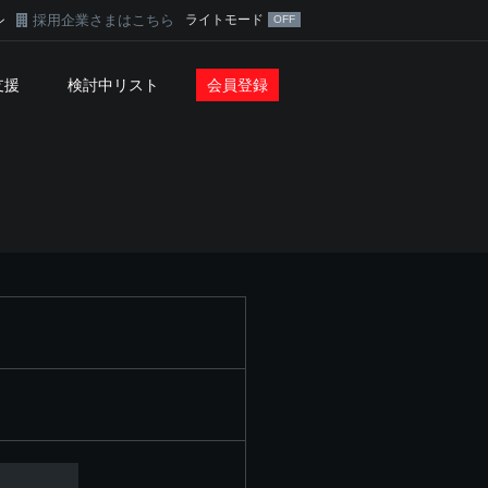
採用企業さまはこちら
ライトモード
ン
支援
検討中リスト
会員登録