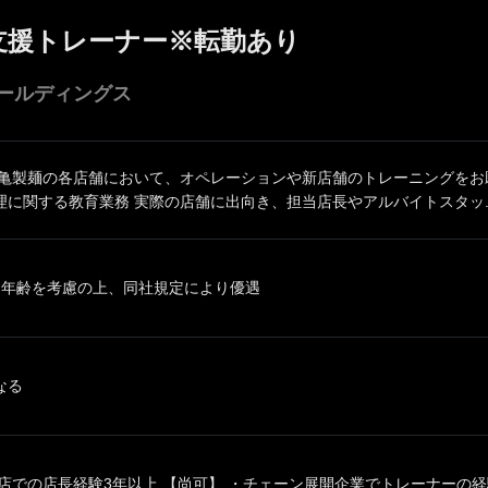
支援トレーナー※転勤あり
ールディングス
丸亀製麺の各店舗において、オペレーションや新店舗のトレーニングをお
に関する教育業務 実際の店舗に出向き、担当店長やアルバイトスタッ..
、年齢を考慮の上、同社規定により優遇
なる
店での店長経験3年以上 【尚可】 ・チェーン展開企業でトレーナーの経験 