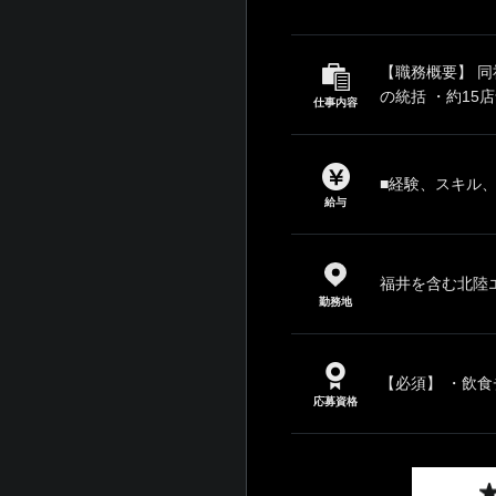
【職務概要】 
の統括 ・約15
仕事内容
■経験、スキル
給与
福井を含む北陸
勤務地
【必須】 ・飲食
応募資格