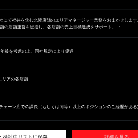
同社にて福井を含む北陸店舗のエリアマネージャー業務をおまかせします。
店舗の店舗運営を総括し、各店舗の売上目標達成をサポート。 ・...
、年齢を考慮の上、同社規定により優遇
エリアの各店舗
チェーン店での課長（もしくは同等）以上のポジションのご経歴がある方 
検討中リストに保存
詳細を見る