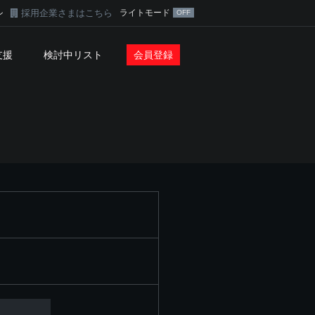
採用企業さまはこちら
ライトモード
ン
支援
検討中リスト
会員登録