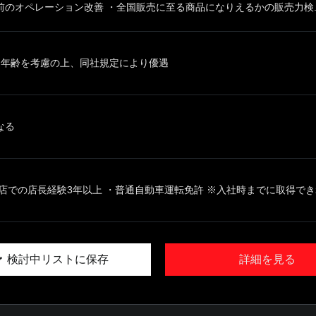
のオペレーション改善 ・全国販売に至る商品になりえるかの販売力検..
、年齢を考慮の上、同社規定により優遇
なる
店での店長経験3年以上 ・普通自動車運転免許 ※入社時までに取得できれば
検討中リストに保存
詳細を見る