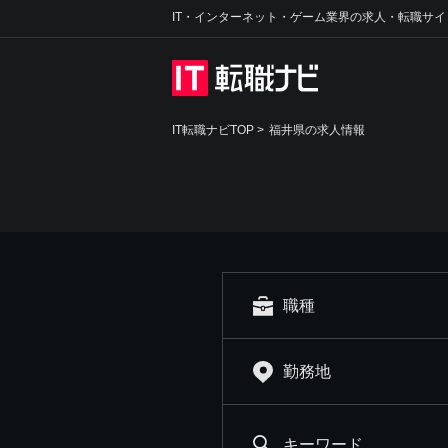
IT・インターネット・ゲーム業界の求人・転職サイ
IT転職ナビTOP
>
福井県の求人情報
職種
勤務地
キーワード