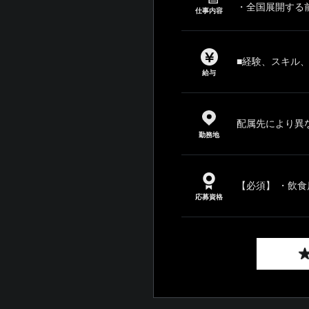
・全国展開する前
仕事内容
■経験、スキル
給与
配属先により異
勤務地
【必須】 ・飲食
応募資格