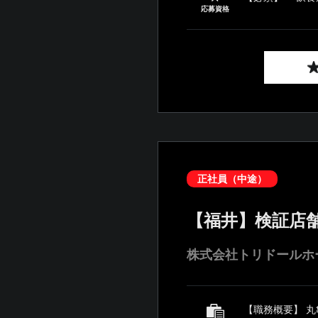
応募資格
正社員（中途）
【福井】検証店
株式会社トリドールホ
【職務概要】 