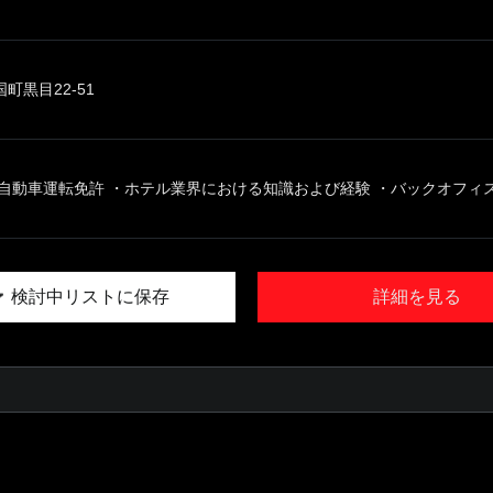
町黒目22-51
自動車運転免許 ・ホテル業界における知識および経験 ・バックオフィス業
検討中リストに保存
詳細を見る