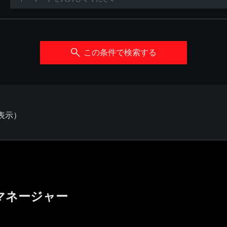
この条件で検索する
を表示）
マネージャー