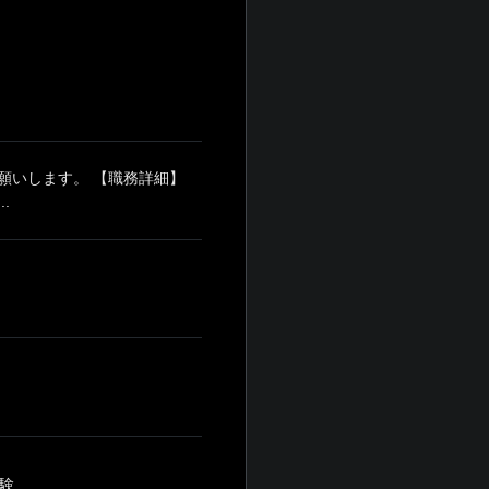
願いします。 【職務詳細】
.
...