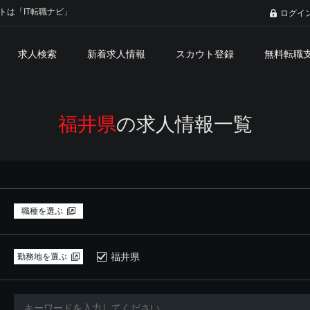
トは「IT転職ナビ」
ログイ
求人検索
新着求人情報
スカウト登録
無料転職
福井県
の求人情報一覧
職種を選ぶ
福井県
勤務地を選ぶ