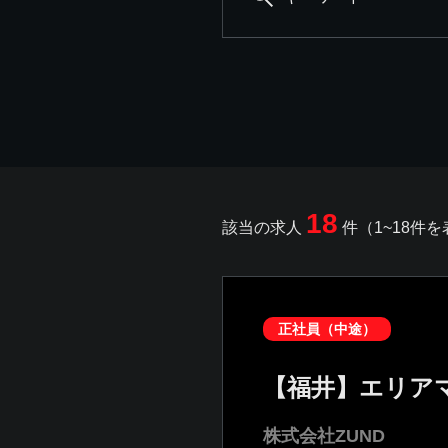
18
該当の求人
件（1~18件
正社員（中途）
【福井】エリア
株式会社ZUND