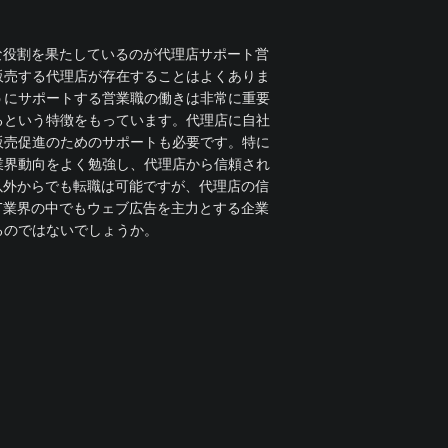
な役割を果たしているのが代理店サポート営
販売する代理店が存在することはよくありま
うにサポートする営業職の働きは非常に重要
るという特徴をもっています。代理店に自社
販売促進のためのサポートも必要です。特に
業界動向をよく勉強し、代理店から信頼され
以外からでも転職は可能ですが、代理店の信
T業界の中でもウェブ広告を主力とする企業
るのではないでしょうか。