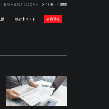
ン
採用企業さまはこちら
ライトモード
支援
検討中リスト
会員登録