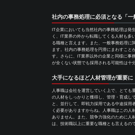
社内の事務処理に必須となる「一
IT企業においても当然社内の事務処理は発
く、IT業界の外から転職してくる人材も多
る職種と言えます。また、一般事務処理に関
ます。社内の事務処理を円滑にまわすこと
す。さらに、IT業界以外の企業と同様に事
が全くない状態でも採用される可能性は十
大手になるほど人材管理が重要に
人事職は会社を運営していく上で、とても
の人材をしっかりと獲得し、管理・育成して
と、並行して、即戦力採用である中途採用
く必要がありますからね。人事職はこの人材
ありません。また、競争力強化のために人
は、技術職以上に重要な職種とも言えるの