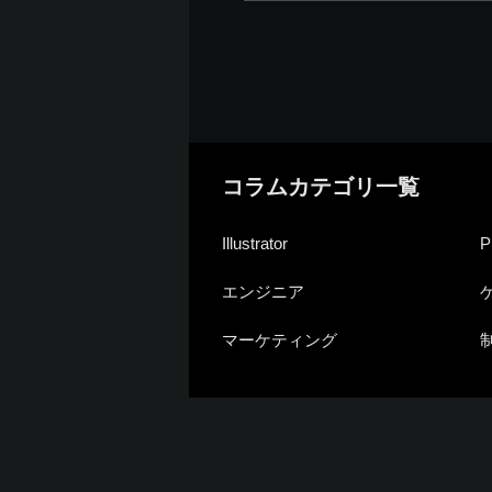
コラムカテゴリ一覧
Illustrator
P
エンジニア
マーケティング