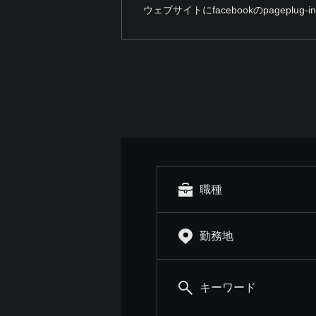
ウェブサイトにfacebookのpageplu
職種
勤務地
キーワード