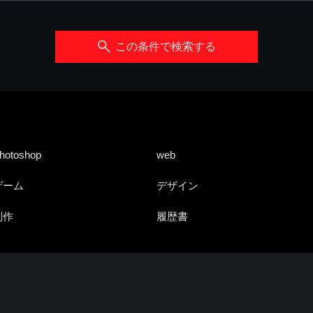
この条件で検索する
hotoshop
web
ゲーム
デザイン
制作
履歴書