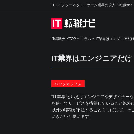
IT・インターネット・ゲーム業界の求人・転職サイ
IT転職ナビTOP
>
コラム
>
IT業界はエンジニアだ
IT業界はエンジニアだ
バックオフィス
“IT業界”といえばエンジニアやデザイナー
を使ってサービスを構築していること以外は
以外の職種が不足することもしばしば。そこ
いきたいと思います。