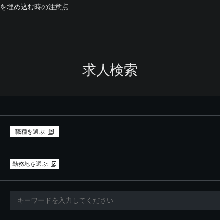
g-inを埋め込む時の注意点
求人検索
職種を選ぶ
勤務地を選ぶ