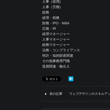
人事（採用)
人事（労務)
総務
経理・税務
財務・IPO・M&A
広報・IR
経理マネージャー
人事マネージャー
総務マネージャー
法務・コンプライアンス
特許・知的財産関連
その他事務専門職
貿易関連・輸出入
前の記事
ウェブデザインのスキルア