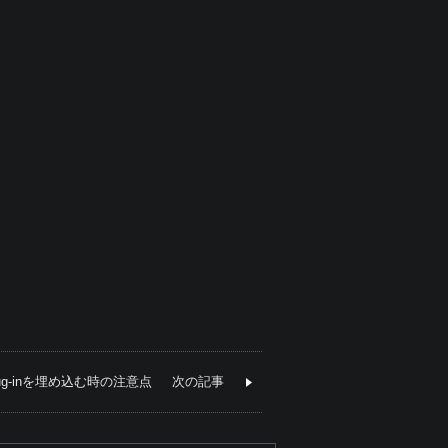
lug-inを埋め込む時の注意点
次の記事