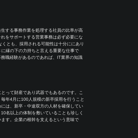
発生する事務作業を処理する社員の比率が高
それをサポートする営業事務は必ず必要にな
なくとも、採用される可能性は十分ににあり
さに縁の下の力持ちと言える重要な仕事で
務職経験があるのであれば、IT業界の知識
にとって財産であり武器でもあるのです。こ
毎年4月に100人規模の新卒採用を行うこと
めには、新卒・中途双方の人材を確保してい
10名以上の体制を敷いていることも珍しく
います。企業の根幹を支えるという意味で