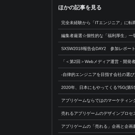
ほかの記事を見る
完全未経験から「ITエンジニア」に転
編集者厳選☆個性的な「福利厚生」一挙
SXSW2018報告会DAY2 参加レポー
「＜第2回＞Webメディア運営・開発
-自律的エンジニアを目指す会社の選び
2020年、日本にもやってくる?5G(第
アプリゲームならではのマーケティン
売れるアプリゲームのデザインプロセ
アプリゲームの「売れる」企画と企画