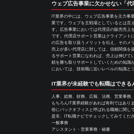
ウェブ広告事業に欠かせない「代
IT業界の中には、ウェブ広告事業を主力事
業です。ウェブを主戦場としているとは言
す。広告事業においては代理店の販売売上
です。代理店サポート営業はクライアント
の広告を取り扱うメリットを伝え、そのメ
売上が多い代理店に対しては、信頼関係を
るサポート営業になれれば、売上は伸びてい
頼を勝ち取りサポートしていくための知識が
においては、技術職に近いレベルの知識と
IT業界が未経験でも転職はできる
人事、総務、財務、広報、法務、営業事務、
もちろんIT業界経験があれば有利ではあり
俗にバックオフィスと呼ばれる職種に関し
是非、IT転職ナビでチェックしてみてくだ
一般事務
アシスタント・営業事務・秘書