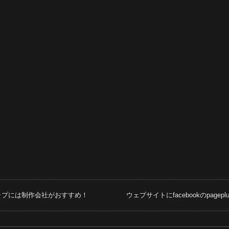
ップには制作会社がおすすめ！
ウェブサイトにfacebookのpagep