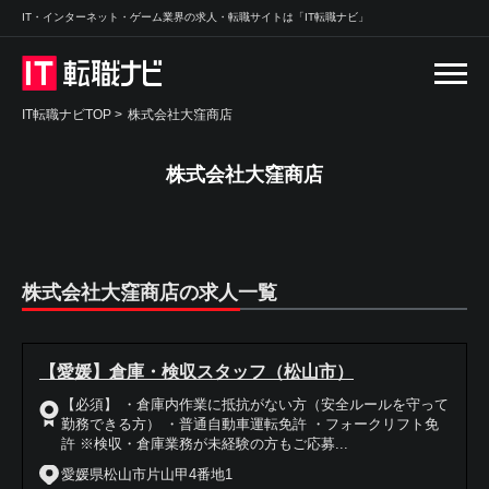
IT・インターネット・ゲーム業界の求人・転職サイトは「IT転職ナビ」
IT転職ナビTOP
>
株式会社大窪商店
株式会社大窪商店
株式会社大窪商店の求人一覧
【愛媛】倉庫・検収スタッフ（松山市）
【必須】 ・倉庫内作業に抵抗がない方（安全ルールを守って
勤務できる方） ・普通自動車運転免許 ・フォークリフト免
許 ※検収・倉庫業務が未経験の方もご応募...
愛媛県松山市片山甲4番地1