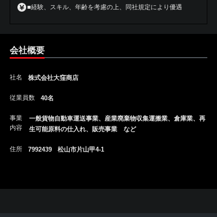
■経験、スキル、年齢を考慮の上、同社規定により優遇
会社概要
社名
株式会社大窪商店
従業員数
40名
事業
一般貨物自動車運送事業、産業廃棄物収集運搬業、倉庫業、再
内容
生可能原料の仕入れ、販売事業 など
住所
7992439 松山市片山甲4-1