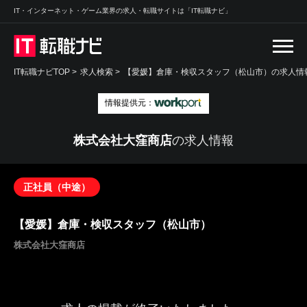
IT・インターネット・ゲーム業界の求人・転職サイトは「IT転職ナビ」
IT転職ナビTOP
>
求人検索
>
【愛媛】倉庫・検収スタッフ（松山市）の求人情報
情報提供元：
株式会社大窪商店
の求人情報
正社員（中途）
【愛媛】倉庫・検収スタッフ（松山市）
株式会社大窪商店