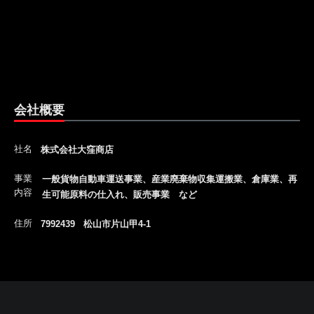
会社概要
社名
株式会社大窪商店
事業
一般貨物自動車運送事業、産業廃棄物収集運搬業、倉庫業、再
内容
生可能原料の仕入れ、販売事業 など
住所
7992439 松山市片山甲4-1