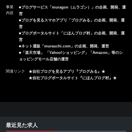
事業
■ブログサービス「muragon（ムラゴン）」の企画、開発、運
内容
営
■ブログを見るスマホアプリ「ブログみる」の企画、開発、運
営
■ブログポータルサイト「にほんブログ村」の企画、開発、運
営
■ネット通販「murauchi.com」の企画、開発、運営
■「楽天市場」 「Yahoo!ショッピング」「Amazon」等のシ
ョッピングモール店舗の運営
関連リンク
★自社ブログを見るアプリ『ブログみる』★
★自社ブログポータルサイト『にほんブログ村』★
最近見た求人