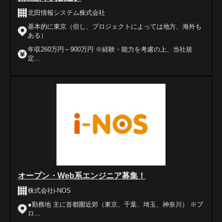
北田情報システム株式会社
基本的に東京（但し、プロジェクトによっては地方、海外も
ある）
年収260万円～900万円 ※経験・能力を考慮の上、当社規
定...
オープン・Web系エンジニア募集！
株式会社i-NOS
●勤務地 主に首都圏近郊（東京、千葉、埼玉、神奈川） ※プ
ロ...