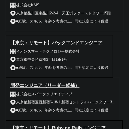
株式会社KMS
東京都品川区東品川2-2-4 天王洲ファーストタワー15階
■経験、スキル、年齢を考慮の上、同社規定により優遇
【東京：リモート】バックエンドエンジニア
イオンスマートテクノロジー株式会社
東京都中央区京橋3丁目1番1号
■経験、スキル、年齢を考慮の上、同社規定により優遇
開発エンジニア（リーダー候補）
株式会社スパーククリエイティブ
東京都新宿区西新宿6-18-1 新宿セントラルパークタワー3...
■経験、スキル、年齢を考慮の上、同社規定により優遇
【東京：リモート】Ruby on Railsエンジニア