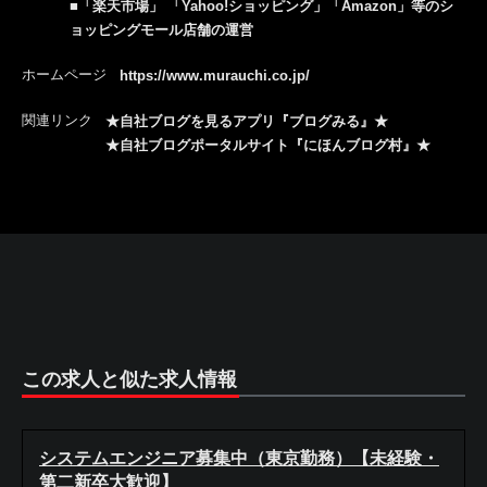
■「楽天市場」 「Yahoo!ショッピング」「Amazon」等のシ
ョッピングモール店舗の運営
ホームページ
https://www.murauchi.co.jp/
関連リンク
★自社ブログを見るアプリ『ブログみる』★
★自社ブログポータルサイト『にほんブログ村』★
この求人と似た求人情報
システムエンジニア募集中（東京勤務）【未経験・
第二新卒大歓迎】