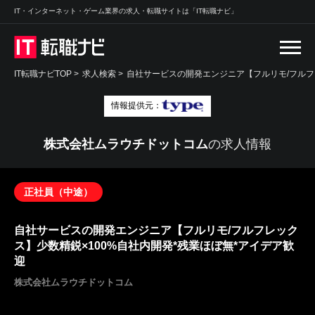
IT・インターネット・ゲーム業界の求人・転職サイトは「IT転職ナビ」
IT転職ナビTOP
>
求人検索
>
自社サービスの開発エンジニア【フルリモ/フルフレ
情報提供元：
株式会社ムラウチドットコム
の求人情報
正社員（中途）
自社サービスの開発エンジニア【フルリモ/フルフレック
ス】少数精鋭×100%自社内開発*残業ほぼ無*アイデア歓
迎
株式会社ムラウチドットコム