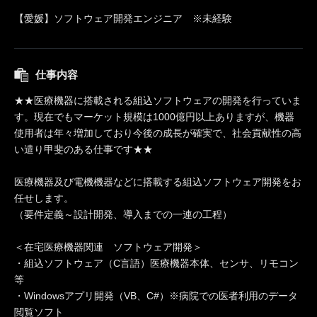
【愛媛】ソフトウェア開発エンジニア ※未経験
仕事内容
★★医療機器に搭載される組込ソフトウェアの開発を行っていま
す。現在でもマーケット規模は1000億円以上ありますが、機器
使用者は年々増加しており今後の成長が確実で、社会貢献性の高
い遣り甲斐のある仕事です★★
医療機器及び電機機器などに搭載する組込ソフトウェア開発をお
任せします。
（要件定義～設計開発、導入までの一連の工程）
＜在宅医療機器関連 ソフトウェア開発＞
・組込ソフトウェア（C言語）医療機器本体、センサ、リモコン
等
・Windowsアプリ開発（VB、C#）※病院での医者利用のデータ
閲覧ソフト