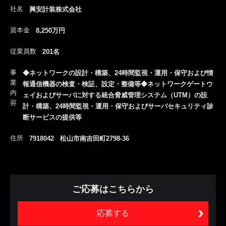
社名
興安計装株式会社
資本金
8,250万円
従業員数
201名
事
◆ネットワークの設計・構築、24時間監視・運用・保守および情
業
報通信機器の検査・検証、設定・整備等◆ネットワークゲートウ
内
ェイおよびサーバに対する統合脅威管理システム（UTM）の設
容
計・構築、24時間監視・運用・保守およびサーバセキュリティ診
断サービスの提供等
住所
7918042 松山市南吉田町2798-36
ご応募はこちらから
応募する