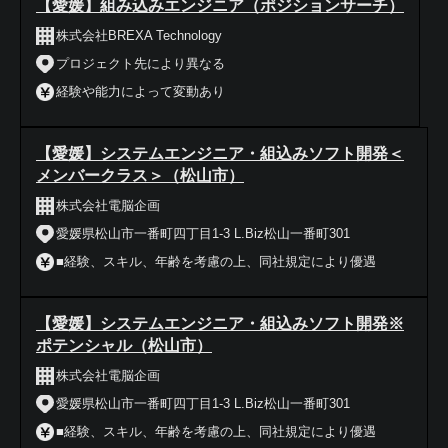
【愛媛】組み込みエンジニア（ポジションサーチ）
株式会社BREXA Technology
プロジェクト先により異なる
経験や能力によって変動あり
【愛媛】システムエンジニア・組込みソフト開発＜
メンバークラス＞（松山市）
株式会社電脳企画
愛媛県松山市一番町四丁目1-3 L.Biz松山一番町301
■経験、スキル、年齢を考慮の上、同社規定により優遇
【愛媛】システムエンジニア・組込みソフト開発※
ポテンシャル（松山市）
株式会社電脳企画
愛媛県松山市一番町四丁目1-3 L.Biz松山一番町301
■経験、スキル、年齢を考慮の上、同社規定により優遇