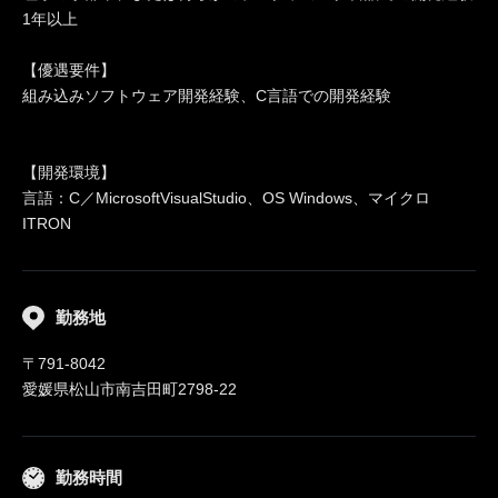
1年以上
【優遇要件】
組み込みソフトウェア開発経験、C言語での開発経験
【開発環境】
言語：C／MicrosoftVisualStudio、OS Windows、マイクロ
ITRON
勤務地
〒791-8042
愛媛県松山市南吉田町2798-22
勤務時間