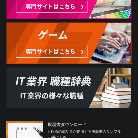
履歴書ダウンロード
IT転職の成功者が使用する履歴書のサンプル
が手に入る！