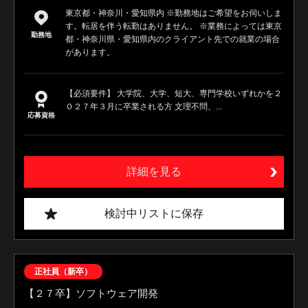
東京都・神奈川・愛知県内 ※勤務地はご希望をお伺いしま
す。転居を伴う転勤はありません。 ※業務によっては東京
勤務地
都・神奈川県・愛知県内のクライアント先での就業の場合
があります。
【必須要件】 大学院、大学、短大、専門学校いずれかを２
０２７年３月に卒業される方 文理不問、...
応募資格
詳細を見る
検討中リストに保存
正社員（新卒）
【２７卒】ソフトウェア開発