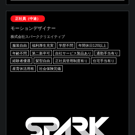
正社員（中途）
モーションデザイナー
株式会社スパーククリエイティブ
服装自由
福利厚生充実
学歴不問
年間休日120以上
年齢不問
第二新卒可
自社サービス製品あり
通勤手当有り
経験者優遇
髪型自由
正社員登用制度有り
住宅手当有り
産育休活用有
社会保険完備