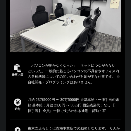
「パソコンが動かなくなった」「ネットにつながらない」
といった、一般的に起こるパソコンの不具合やオフィス内
仕事内容
の各種機器についての問い合わせ対応が主な仕事です。 ※
自社開発・プログラミングはありません。 ...
月給 23万5000円 〜 30万5000円 ※基本給・一律手当の総
額 基本給：月給 23万円 〜 30万円 固定残業代：なし 【一
給与
律手当】 全員に一律で支払われる通勤・皆勤・家...
東京支店もしくは青梅事業所での勤務となります。 りんか