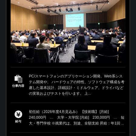
PC/スマートフォンのアプリケーション開発、Web系シス
テム開発や、 ハードウェアの特性、ソフトウェア構成を考
仕事内容
慮した基本設計、詳細設計・ミドルウェア、ドライバなど
の実装およびテストを行います。 上...
初任給（2026年度4月見込み） 【技術職】 [月給]
240,000円 … 大学・大学院 [月給] 230,000円 … 短
給与
大・専門学校 ※残業代は、別途、全額支給 昇給：年1回 ...