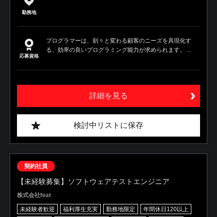
勤務地
プログラマーは、刻々と変わる顧客のニーズを具現化す
る、効率の良いプログラミング能力が求められます。 ...
応募資格
詳細を見る
検討中リストに保存
契約社員
【未経験募集】ソフトウェアテストエンジニア
株式会社feat
未経験者歓迎
福利厚生充実
勤務地限定
年間休日120以上