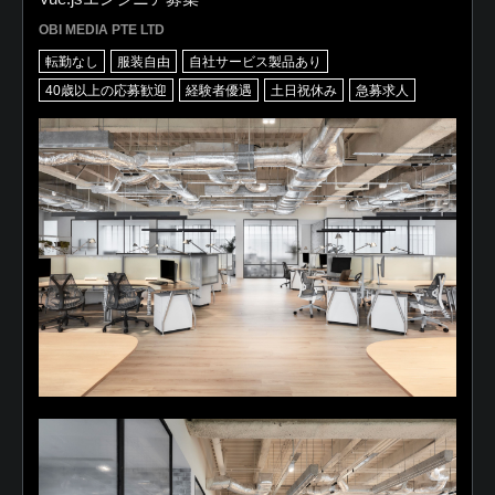
OBI MEDIA PTE LTD
転勤なし
服装自由
自社サービス製品あり
40歳以上の応募歓迎
経験者優遇
土日祝休み
急募求人