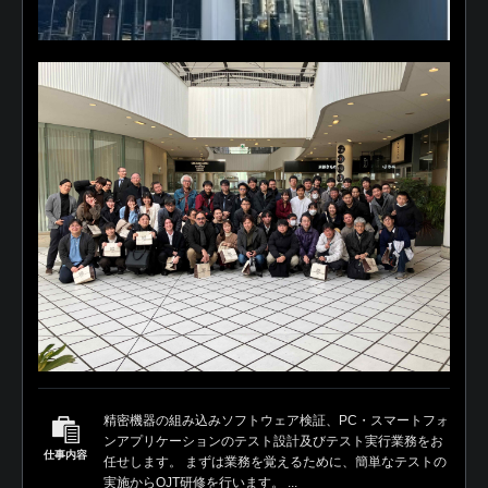
精密機器の組み込みソフトウェア検証、PC・スマートフォ
ンアプリケーションのテスト設計及びテスト実行業務をお
仕事内容
任せします。 まずは業務を覚えるために、簡単なテストの
実施からOJT研修を行います。 ...