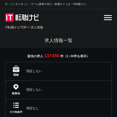
IT・インターネット・ゲーム業界の求人・転職サイトは「IT転職ナビ」
IT転職ナビTOP
>
求人情報
求人情報一覧
137450
該当の求人
件（1~30件を表示）
指定しない
職種
指定しない
勤務地
指定なし
その他条件