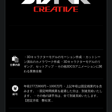
・3Dキャラクターモデルのモーション作成 ・カットシー
ン演出のカメラワーク作成 ・3Dキャラクターモデルのリ
仕事内容
ギング、セットアップ ・その他3DCGアニメーションに関
わる業務全般
年収277万800円～1000万円 ・上記年収は固定残業代を含
みます。 ・固定時間残業を超過した分は、別途支給いたし
給与
ます。 ・その他の諸手当は、全て別途支給いたします。
【想定月収 弊社実...