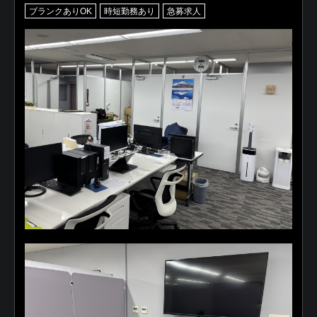
ブランクありOK
時短勤務あり
急募求人