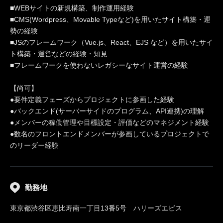
■WEBサイトの新規構築、制作運用経験
■CMS(Wordpress、Movable Typeなど)を用いたサイト構築・運
勢の経験
■JSのフレームワーク（Vue.js、React、EJS など）を用いたサイ
ト構築・運営などの経験・知見
■フレームワークを使わないレガシーなサイト運営の経験
【尚可】
●要件定義フェーズからプロジェクトに参画した経験
●バックエンド(サーバーサイドのプログラム、API連携)の理解
●メンバーの稼働管理や目標設定・評価などのマネジメント経験
●数名のフロントエンドメンバーが参画しているプロジェクトで
のリーダー経験
勤務地
東京都渋谷区恵比寿南一丁目13番5号 ハリーズエビス