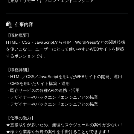
【東京：リモート】フロントエンドエンジニア
仕事内容
【職務概要】
HTML・CSS・JavaScriptからPHP・WordPressなどの関連技術
を使いこなし、ユーザーにとって使いやすいWEBサイトを構築
するポジションです。
【職務詳細】
・HTML／CSS／JavaScriptを用いたWEBサイトの開発、運用
・CMSを用いたサイト構築・運用
・既存サービスの各種APIの連携・活用
・デザイナーやバックエンドエンジニアとの協業
・デザイナーやバックエンドエンジニアとの協業
【仕事の魅力】
★直接取引が多いため、無理なスケジュールの案件が少ない！
★様々な業界や分野の案件を手掛けることができます！