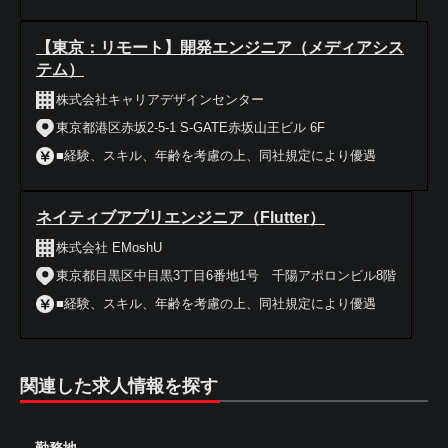
【東京：リモート】開発エンジニア（メディアシス
テム）
株式会社キャリアデザインセンター
東京都港区赤坂2-5-1 S-GATE赤坂山王ビル 6F
■経験、スキル、年齢を考慮の上、同社規定により優遇
ネイティブアプリエンジニア（Flutter）
株式会社 EMoshU
東京都目黒区中目黒3丁目6番地1号 千陽アポロンビル8階
■経験、スキル、年齢を考慮の上、同社規定により優遇
関連した求人情報を探す