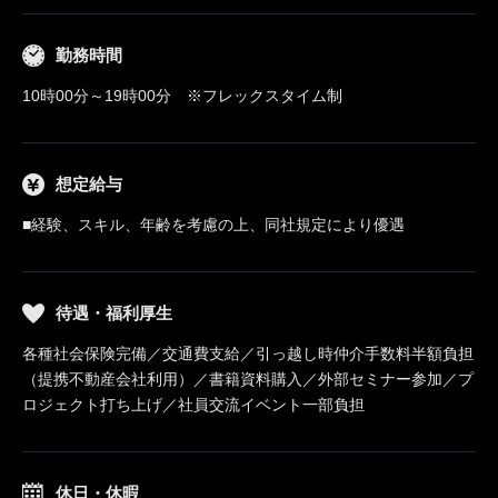
勤務時間
10時00分～19時00分 ※フレックスタイム制
想定給与
■経験、スキル、年齢を考慮の上、同社規定により優遇
待遇・福利厚生
各種社会保険完備／交通費支給／引っ越し時仲介手数料半額負担
（提携不動産会社利用）／書籍資料購入／外部セミナー参加／プ
ロジェクト打ち上げ／社員交流イベント一部負担
休日・休暇