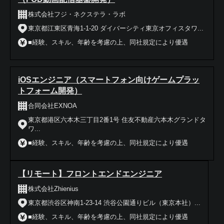
株式会社フジ・ネクステラ・ラボ
東京都江東区青海1-1-20 ダイバーシティ東京オフィスタワ...
■経験、スキル、年齢を考慮の上、同社規定により優遇
iOSエンジニア（スマートフォン向けゲームプラッ
トフォーム開発）
合同会社EXNOA
東京都港区六本木三丁目2番1号 住友不動産六本木グランドタ
ワ...
■経験、スキル、年齢を考慮の上、同社規定により優遇
【リモート】フロントエンドエンジニア
株式会社Zhienius
東京都渋谷区神南1-23-14 渋谷公園通りビル（東京本社）...
■経験、スキル、年齢を考慮の上、同社規定により優遇