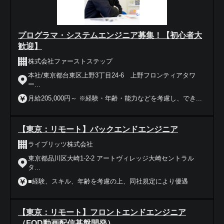
プログラマ・システムエンジニア募集！【初心者大
歓迎】
株式会社ファーストステップ
本社/東京都台東区上野3丁目24-6 上野フロンティアタワ
ー...
月給205,000円～ ※経験・年齢・能力などを考慮し、でき...
【東京：リモート】バックエンドエンジニア
ライブリッツ株式会社
東京都品川区大崎1-2-2 アートヴィレッジ大崎セントラル
タ...
■経験、スキル、年齢を考慮の上、同社規定により優遇
【東京：リモート】フロントエンドエンジニア
（FOD動画配信基盤開発）