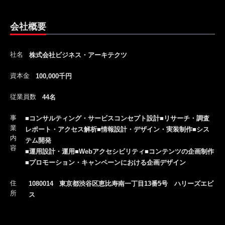
会社概要
社名
株式会社ビジネス・アーキテクツ
資本金
100,000千円
従業員数
44名
事
■コンサルティング・サービスコンセプト設計■リサーチ・調査
業
レポート・アクセス解析■情報設計・デザイン・実装制作■シス
内
テム開発
容
■運用設計・運用■Webアクセシビリティ■コンテンツの企画制作
■プロモーション・キャンペーンにおける企画デザイン
住
1080014 東京都渋谷区恵比寿南一丁目13番5号 ハリーズエビ
所
ス