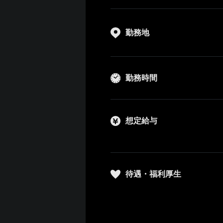
勤務地
勤務時間
想定給与
待遇・福利厚生