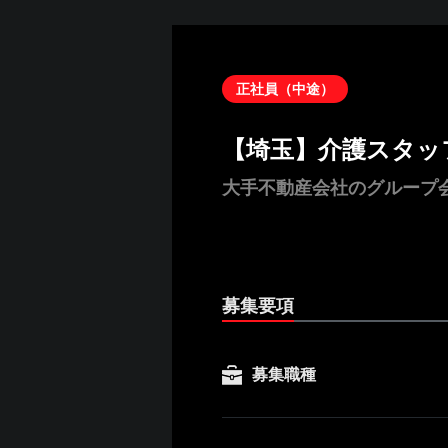
正社員（中途）
【埼玉】介護スタッ
大手不動産会社のグループ
募集要項
募集職種