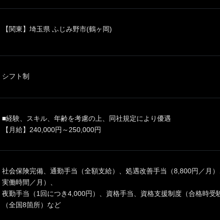
【関東】埼玉県 ふじみ野市(鶴ヶ岡)
シフト制
■経験、スキル、年齢を考慮の上、同社規定により優遇
【月給】240,000円～250,000円
社会保険完備、通勤手当（全額支給）、処遇改善手当（8,800円／月）
実働時間／月）、
夜勤手当（1回につき4,000円）、資格手当、資格支援制度（合格時
（全国8箇所）など