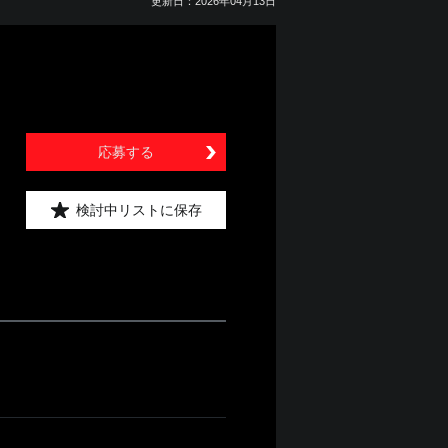
更新日：2026年04月13日
応募する
検討中リストに保存