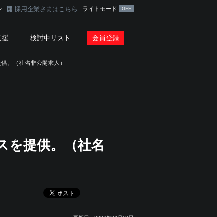
採用企業さまはこちら
ライトモード
ン
支援
検討中リスト
会員登録
提供。（社名非公開求人）
スを提供。（社名