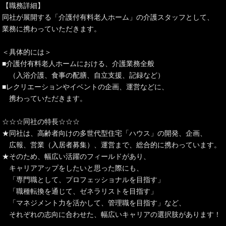
【職務詳細】
同社が展開する「介護付有料老人ホーム」の介護スタッフとして、
業務に携わっていただきます。
＜具体的には＞
■介護付有料老人ホームにおける、介護業務全般
（入浴介護、食事の配膳、自立支援、記録など）
■レクリエーションやイベントの企画、運営などに、
携わっていただきます。
☆☆☆同社の特長☆☆☆
★同社は、高齢者向けの多世代型住宅「ハウス」の開発、企画、
広報、営業（入居者募集）、運営まで、総合的に携わっています。
★そのため、幅広い活躍のフィールドがあり、
キャリアアップをしたいと思った際にも、
「専門職として、プロフェッショナルを目指す」
「職種転換を通じて、ゼネラリストを目指す」
「マネジメント力を活かして、管理職を目指す」など、
それぞれの志向に合わせた、幅広いキャリアの選択肢があります！