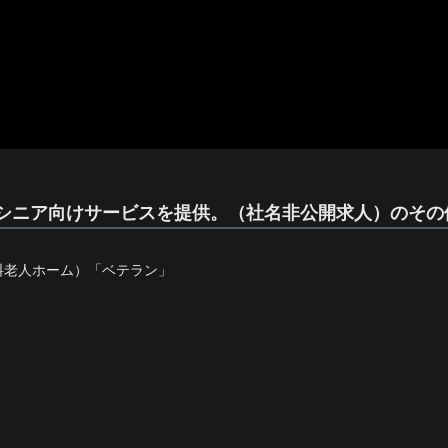
シニア向けサービスを提供。（社名非公開求人）のその
料老人ホーム）「ベテラン」
」