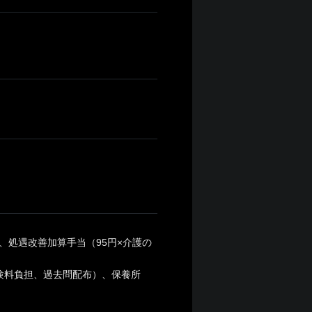
、処遇改善加算手当（95円×介護の
受験料負担、過去問配布）、保養所