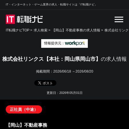
IT・インターネット・ゲーム業界の求人・転職サイトは「IT転職ナビ」
IT転職ナビTOP
>
求人検索
>
【岡山】不動産事務の求人情報 >
株式会社リンク
情報提供元：
株式会社リンクス【本社：岡山県岡山市】
の求人情報
掲載期間：
2026/06/18 ～2026/08/20
更新日：2026年05月01日
正社員（中途）
【岡山】不動産事務